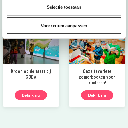
Naar de tips!
Selectie toestaan
Voorkeuren aanpassen
Kroon op de taart bij
Onze favoriete
CODA
zomerboeken voor
kinderen!
Bekijk nu
Bekijk nu