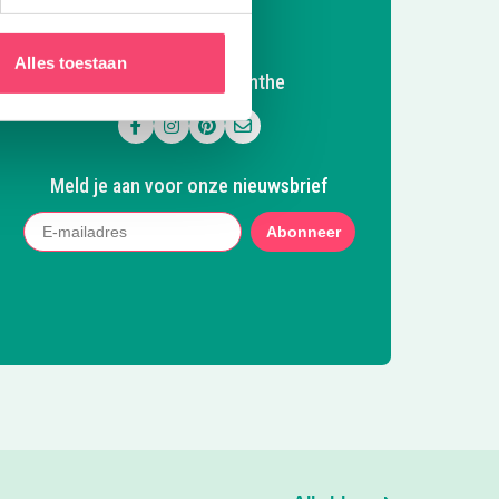
Alles toestaan
Volg Kidsproof Drenthe
Volg ons op Facebook
Volg ons op Instagram
Volg ons op Pinterest
Mail ons
Meld je aan voor onze nieuwsbrief
Abonneer