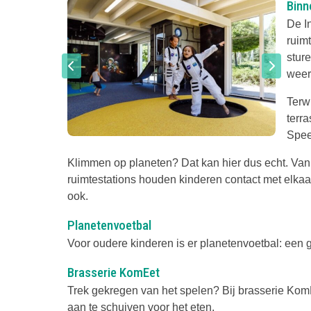
Binn
De I
ruim
stur
weer,
Terwi
terra
Spee
Klimmen op planeten? Dat kan hier dus echt. Van 
ruimtestations houden kinderen contact met elkaa
ook.
Planetenvoetbal
Voor oudere kinderen is er planetenvoetbal: een 
Brasserie KomEet
Trek gekregen van het spelen? Bij brasserie KomE
aan te schuiven voor het eten.