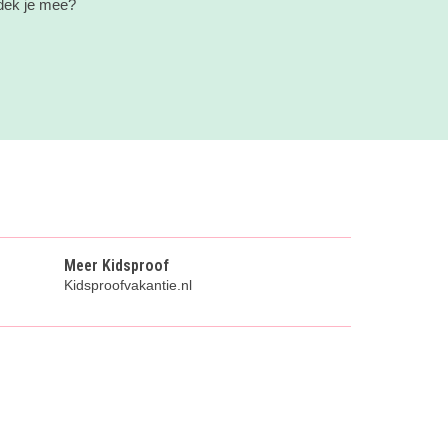
tdek je mee?
Meer Kidsproof
Kidsproofvakantie.nl