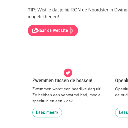
TIP:
Wist je dat je bij RCN de Noordster in Dwing
mogelijkheden!
Naar de website
Zwemmen tussen de bossen!
Openl
Zwemmen wordt een heerlijke dag uit!
Openlu
Ze hebben een verwarmd bad, mooie
de oud
speeltuin en een kiosk.
Lees meer
Lees