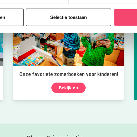
sen
Selectie toestaan
Onze favoriete zomerboeken voor kinderen!
Bekijk nu