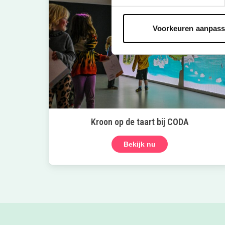
Voorkeuren aanpas
Kroon op de taart bij CODA
Bekijk nu