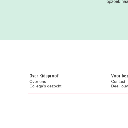
opzoek naar
Over Kidsproof
Voor be
Over ons
Contact
Collega's gezocht
Deel jouw