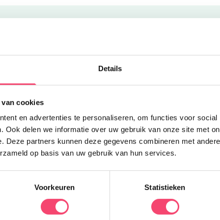
Uitgelicht
D
Details
O
 van cookies
D
ent en advertenties te personaliseren, om functies voor social
s
. Ook delen we informatie over uw gebruik van onze site met on
v
e. Deze partners kunnen deze gegevens combineren met andere i
erzameld op basis van uw gebruik van hun services.
Voorkeuren
Statistieken