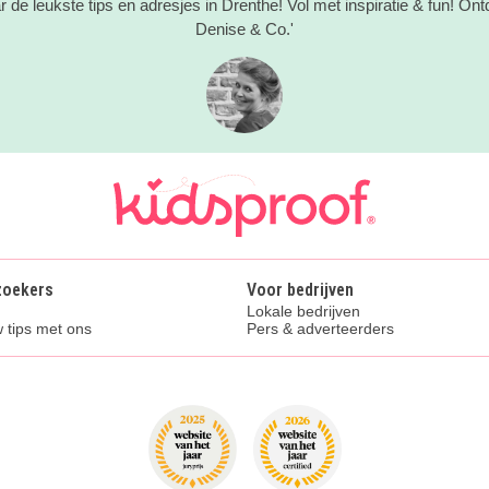
 de leukste tips en adresjes in Drenthe! Vol met inspiratie & fun! On
Denise & Co.'
zoekers
Voor bedrijven
Lokale bedrijven
 tips met ons
Pers & adverteerders