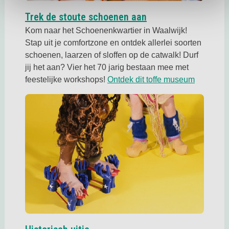
Deze link opent in 
Trek de stoute schoenen aan
Kom naar het Schoenenkwartier in Waalwijk!
Stap uit je comfortzone en ontdek allerlei soorten
schoenen, laarzen of sloffen op de catwalk! Durf
jij het aan? Vier het 70 jarig bestaan mee met
Deze link
feestelijke workshops!
Ontdek dit toffe museum