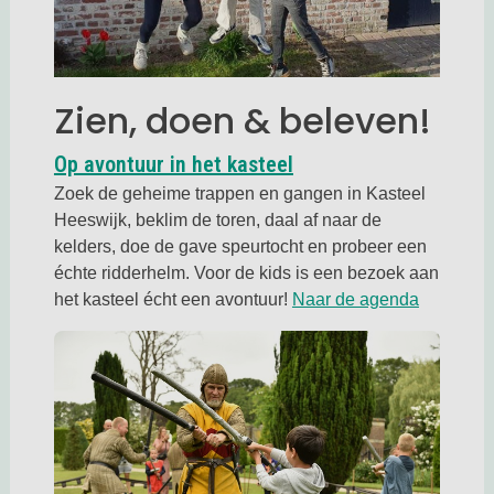
Zien, doen & beleven!
Deze link opent in ee
Op avontuur in het kasteel
Zoek de geheime trappen en gangen in Kasteel
Heeswijk, beklim de toren, daal af naar de
kelders, doe de gave speurtocht en probeer een
échte ridderhelm. Voor de kids is een bezoek aan
Deze link
het kasteel écht een avontuur!
Naar de agenda