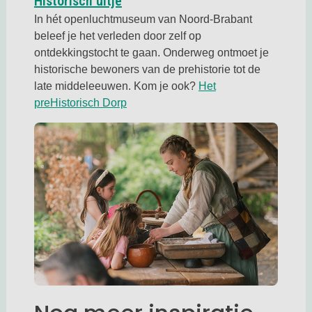
Deze link opent in een nieuwe ta
Historisch uitje
In hét openluchtmuseum van Noord-Brabant
beleef je het verleden door zelf op
ontdekkingstocht te gaan. Onderweg ontmoet je
historische bewoners van de prehistorie tot de
late middeleeuwen. Kom je ook?
Het
Deze link opent in een nieuwe tab
preHistorisch Dorp