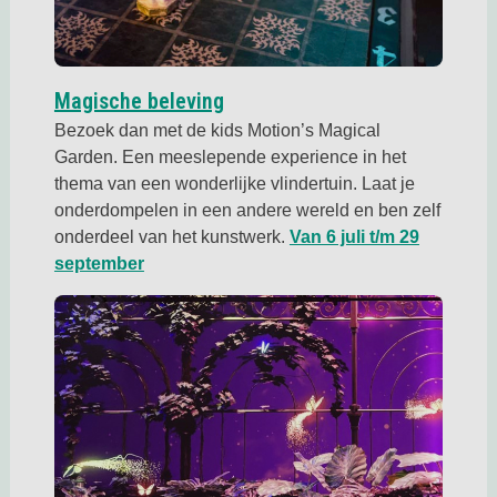
Deze link opent in een nieuwe
Magische beleving
Bezoek dan met de kids Motion’s Magical
Garden. Een meeslepende experience in het
thema van een wonderlijke vlindertuin. Laat je
onderdompelen in een andere wereld en ben zelf
onderdeel van het kunstwerk.
Van 6 juli t/m 29
Deze link opent in een nieuwe tab
september