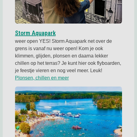
Storm Aquapark
weer open YES! Storm Aquapark net over de
grens is vanaf nu weer open! Kom je ook
klimmen, glijden, plonsen en daarna lekker
chillen op het terras? Je kunt hier ook flyboarden,
je feestje vieren en nog veel meer. Leuk!
Deze link opent in een nieuwe 
Plonsen, chillen en meer