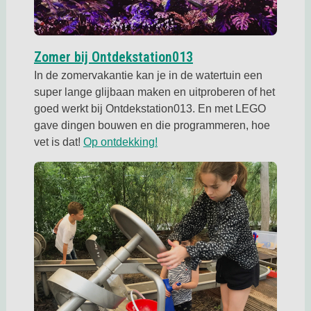
Deze link opent in e
Zomer bij Ontdekstation013
In de zomervakantie kan je in de watertuin een
super lange glijbaan maken en uitproberen of het
goed werkt bij Ontdekstation013. En met LEGO
gave dingen bouwen en die programmeren, hoe
Deze link opent in een nieuwe 
vet is dat!
Op ontdekking!