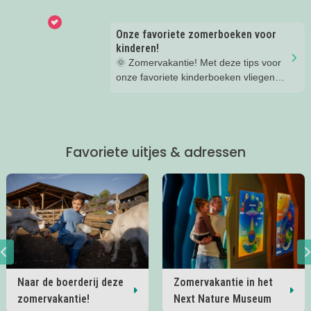
gezinnen door heel Nederland.
Onze favoriete zomerboeken voor
kinderen!
🌞 Zomervakantie! Met deze tips voor
onze favoriete kinderboeken vliegen
de weken voorbij.
Favoriete uitjes & adressen
Naar de boerderij deze
Zomervakantie in het
zomervakantie!
Next Nature Museum