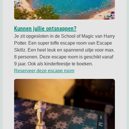
Deze link opent in een
Kunnen jullie ontsnappen?
Je zit opgesloten in de School of Magic van Harry
Potter. Een super toffe escape room van Escape
Skillz. Een heel leuk en spannend uitje voor max.
8 personen. Deze escape room is geschikt vanaf
9 jaar. Ook als kinderfeestje te boeken.
Deze link opent in een nie
Reserveer deze escape room