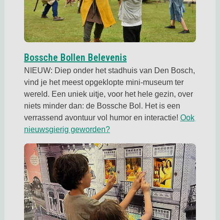
Deze link opent in een
Bossche Bollen Belevenis
NIEUW: Diep onder het stadhuis van Den Bosch,
vind je het meest opgeklopte mini-museum ter
wereld. Een uniek uitje, voor het hele gezin, over
niets minder dan: de Bossche Bol. Het is een
verrassend avontuur vol humor en interactie!
Ook
Deze link opent in een nieuwe 
nieuwsgierig geworden?