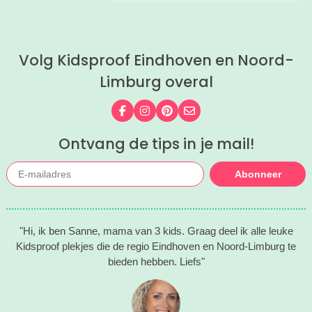
gezet! Heel veel plezier!
Volg Kidsproof Eindhoven en Noord-
Limburg overal
Volg ons op Facebook
Volg ons op Instagram
Volg ons op Pinterest
Mail ons
Ontvang de tips in je mail!
Abonneer
"Hi, ik ben Sanne, mama van 3 kids. Graag deel ik alle leuke
Kidsproof plekjes die de regio Eindhoven en Noord-Limburg te
bieden hebben. Liefs"