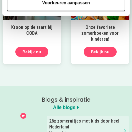
Voorkeuren aanpassen
Kroon op de taart bij
Onze favoriete
CODA
zomerboeken voor
kinderen!
Bekijk nu
Bekijk nu
Blogs & inspiratie
Alle blogs
26x zomeruitjes met kids door heel
Nederland