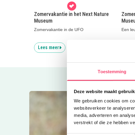
Zomervakantie in het Next Nature
Zomer
Museum
Muse
Zomervakantie in de UFO
Een leu
Lees meer
Lees
Toestemming
Deze website maakt gebruik
We gebruiken cookies om cont
websiteverkeer te analyseren
media, adverteren en analys
verstrekt of die ze hebben v