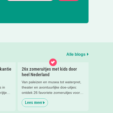
Alle blogs
kantie
26x zomeruitjes met kids door
heel Nederland
Van paleizen en musea tot waterpret,
s in
theater en avontuurlijke doe-uitjes:
ijtje
ontdek 26 favoriete zomeruitjes voor
gezinnen door heel Nederland.
Lees meer