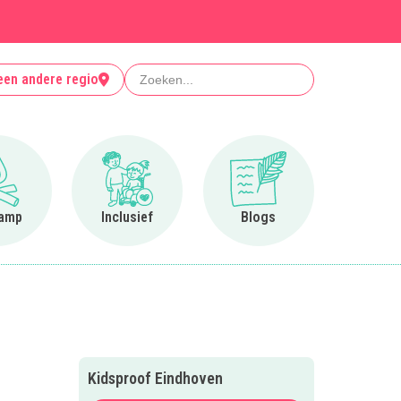
Zoeken
een andere regio
Ga naar Op kamp
Ga naar Inclusief
Ga naar Blogs
amp
Inclusief
Blogs
Kidsproof Eindhoven