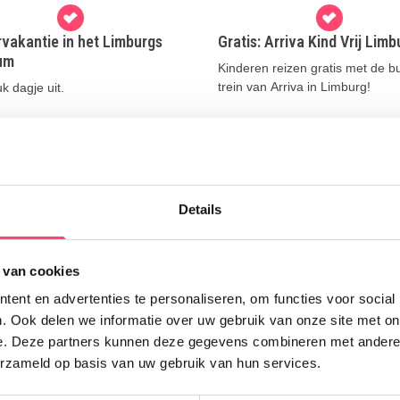
vakantie in het Limburgs
Gratis: Arriva Kind Vrij Limb
um
Kinderen reizen gratis met de b
trein van Arriva in Limburg!
k dagje uit.
 meer
Lees meer
Details
Uitgelicht
 van cookies
E
ent en advertenties te personaliseren, om functies voor social
. Ook delen we informatie over uw gebruik van onze site met on
e. Deze partners kunnen deze gegevens combineren met andere i
erzameld op basis van uw gebruik van hun services.
Z
w