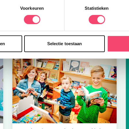
z
Voorkeuren
Statistieken
h
sen
Selectie toestaan