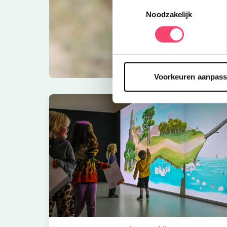
Toestemmingsselectie
Noodzakelijk
Voorkeuren aanpas