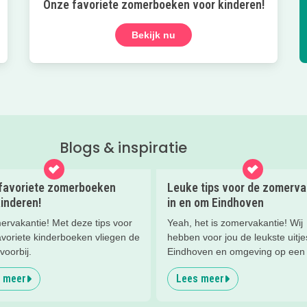
Onze favoriete zomerboeken voor kinderen!
Bekijk nu
Blogs & inspiratie
favoriete zomerboeken
Leuke tips voor de zomerva
inderen!
in en om Eindhoven
ervakantie! Met deze tips voor
Yeah, het is zomervakantie! Wij
avoriete kinderboeken vliegen de
hebben voor jou de leukste uitje
oorbij.
Eindhoven en omgeving op een r
gezet! Heel veel plezier!
 meer
Lees meer