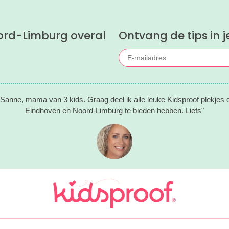
ord-Limburg overal
Ontvang de tips in j
n Sanne, mama van 3 kids. Graag deel ik alle leuke Kidsproof plekjes d
Eindhoven en Noord-Limburg te bieden hebben. Liefs"