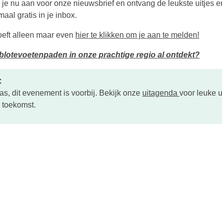
 je nu aan voor onze nieuwsbrief en ontvang de leukste uitjes en
aal gratis in je inbox.
oeft alleen maar even
hier te klikken om je aan te melden!
 blotevoetenpaden in onze prachtige regio al ontdekt?
:
as, dit evenement is voorbij. Bekijk onze
uitagenda
voor leuke u
e toekomst.