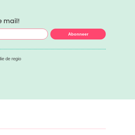
e mail!
Abonneer
ie de regio