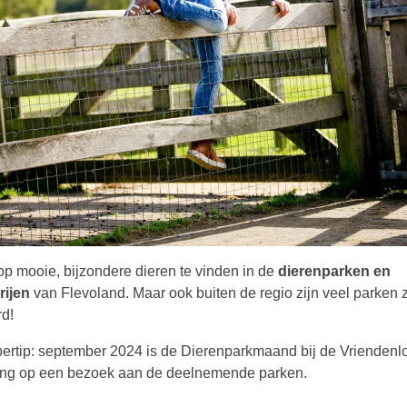
op mooie, bijzondere dieren te vinden in de
dierenparken en
rijen
van Flevoland. Maar ook buiten de regio zijn veel parken 
d!
ertip: september 2024 is de Dierenparkmaand bij de Vriendenlote
ing op een bezoek aan de deelnemende parken.