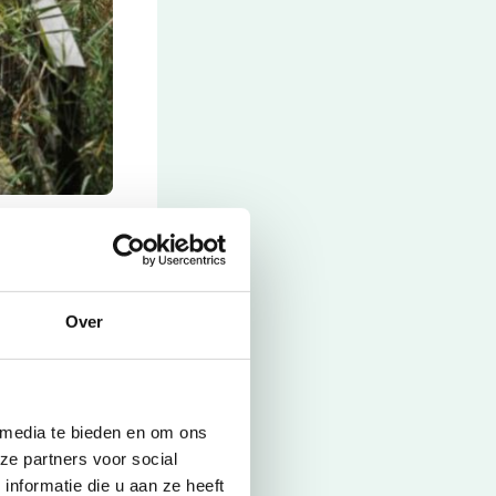
etterende
 kietelen! In
Over
Sluiten
 media te bieden en om ons
ze partners voor social
nformatie die u aan ze heeft