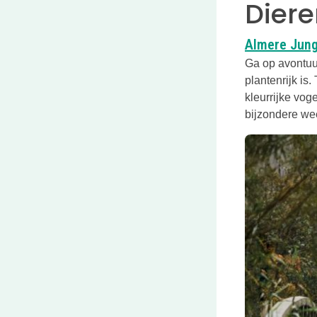
Diere
Almere Jung
Ga op avontuur
plantenrijk is
kleurrijke vog
bijzondere wee