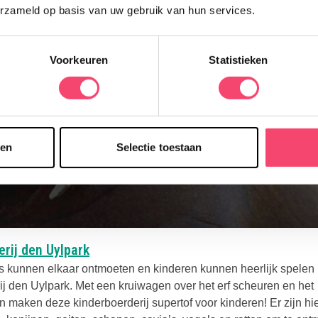
erzameld op basis van uw gebruik van hun services.
Ja, ik wil winnen!
Voorkeuren
Statistieken
sen
Selectie toestaan
Deze link opent in een nieuwe tab
rij den Uylpark
 kunnen elkaar ontmoeten en kinderen kunnen heerlijk spelen 
j den Uylpark. Met een kruiwagen over het erf scheuren en het
n maken deze kinderboerderij supertof voor kinderen! Er zijn hi