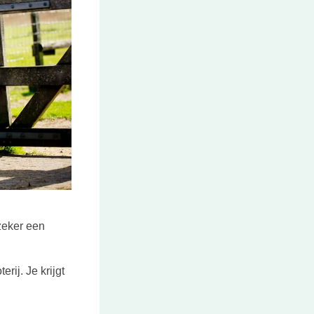
zeker een
rij. Je krijgt