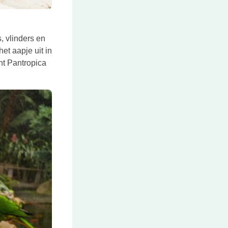
, vlinders en
et aapje uit in
nt Pantropica