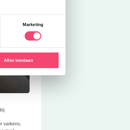
Marketing
Alles toestaan
bij
er varkens,