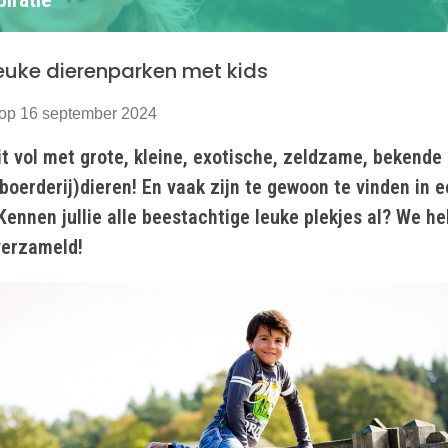
leuke dierenparken met kids
 op 16 september 2024
t vol met grote, kleine, exotische, zeldzame, bekende 
oerderij)dieren! En vaak zijn te gewoon te vinden in 
Kennen jullie alle beestachtige leuke plekjes al? We h
verzameld!