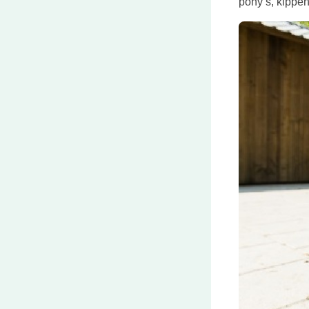
pony’s, kippen