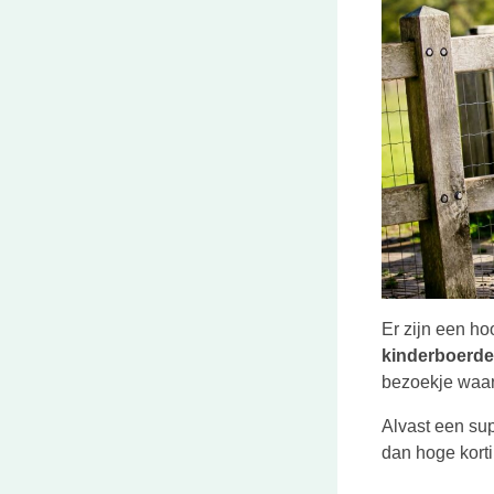
Er zijn een ho
kinderboerde
bezoekje waar
Alvast een sup
dan hoge kort