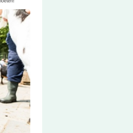
moeten!