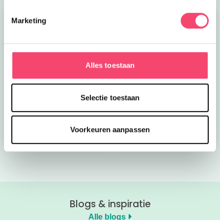
Marketing
Alles toestaan
Kroon op de taart bij
Onze favoriete
CODA
zomerboeken voor
Selectie toestaan
kinderen!
Bekijk nu
Bekijk nu
Voorkeuren aanpassen
Blogs & inspiratie
Alle blogs