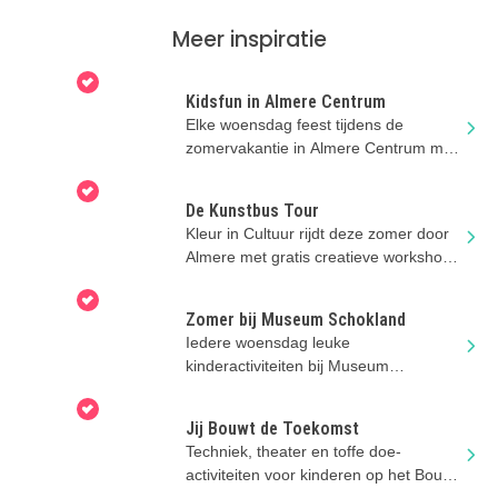
Meer inspiratie
Kidsfun in Almere Centrum
Elke woensdag feest tijdens de
zomervakantie in Almere Centrum met
GRATIS kinderactiviteiten.
De Kunstbus Tour
Kleur in Cultuur rijdt deze zomer door
Almere met gratis creatieve workshops
voor kinderen.
Zomer bij Museum Schokland
Iedere woensdag leuke
kinderactiviteiten bij Museum
Schokland op UNESCO Werelderfgoed
Schokland.
Jij Bouwt de Toekomst
Techniek, theater en toffe doe-
activiteiten voor kinderen op het Bouw
en Infra Park in Harderwijk.