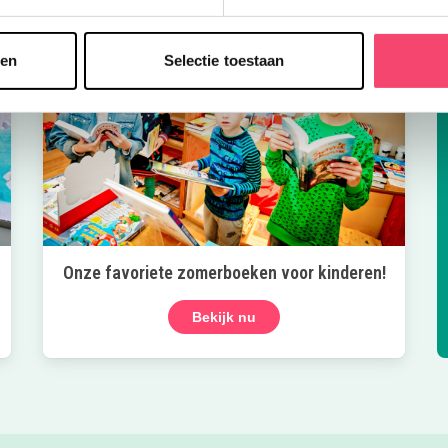
sen
Selectie toestaan
Onze favoriete zomerboeken voor kinderen!
Bekijk nu