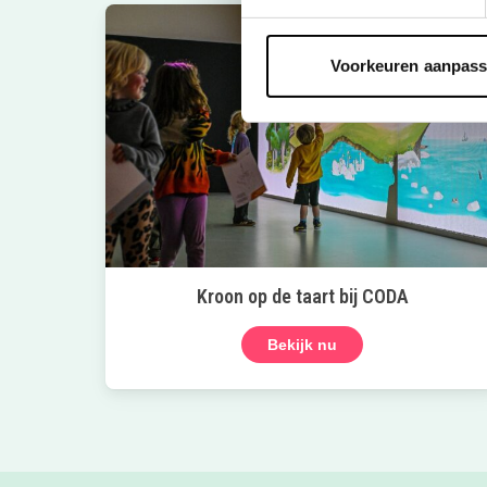
Voorkeuren aanpas
Kroon op de taart bij CODA
Bekijk nu