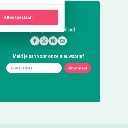
Alles toestaan
Volg Kidsproof Flevoland
Volg ons op Facebook
Volg ons op Instagram
Volg ons op Pinterest
Mail ons
Meld je aan voor onze nieuwsbrief
Abonneer