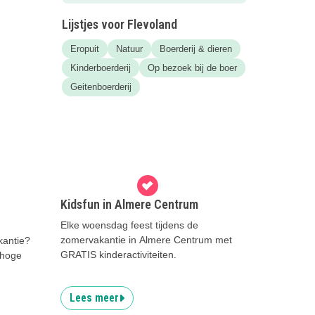
Lijstjes voor Flevoland
Eropuit
Natuur
Boerderij & dieren
Kinderboerderij
Op bezoek bij de boer
Geitenboerderij
Kidsfun in Almere Centrum
Elke woensdag feest tijdens de
zomervakantie in Almere Centrum met
kantie?
GRATIS kinderactiviteiten.
 hoge
Lees meer