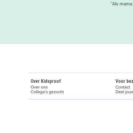
"Als mama v
Over Kidsproof
Voor be
Over ons
Contact
Collega's gezocht
Deel jouw