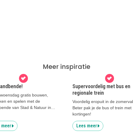
Meer inspiratie
randbende!
Supervoordelig met bus en
regionale trein
 woensdag gratis bouwen,
ken en spelen met de
Voordelig eropuit in de zomerva
bende van Stad & Natuur in
Beter pak je de bus of trein met
.
kortingen!
 meer
Lees meer