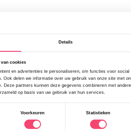
Uitgelicht
Details
Z
 van cookies
K
e
ent en advertenties te personaliseren, om functies voor social
N
. Ook delen we informatie over uw gebruik van onze site met on
d
e. Deze partners kunnen deze gegevens combineren met andere i
q
erzameld op basis van uw gebruik van hun services.
Voorkeuren
Statistieken