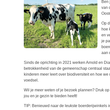
Ben 
van 
Oost
Op d
hoe 
en v
je pa
boer
aan 
Sinds de oprichting in 2021 werken Arnold en D
betrokkenheid van de gemeenschap centraal staat
kinderen meer leert over biodiversiteit en hoe w
voedsel.
Wil je meer weten of je bezoek plannen? Druk op
jou en je gezin te bieden heeft!
TIP: Benieuwd naar de leukste boerderijwinkels 