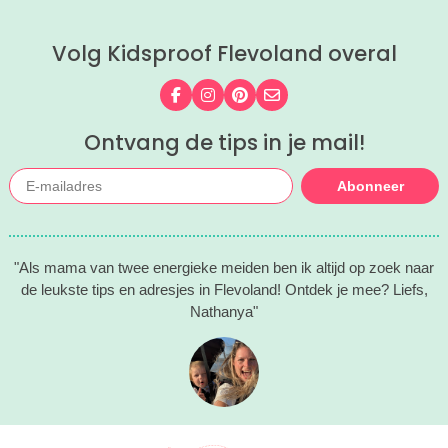
Volg Kidsproof Flevoland overal
Volg ons op Facebook
Volg ons op Instagram
Volg ons op Pinterest
Mail ons
Ontvang de tips in je mail!
Abonneer
"Als mama van twee energieke meiden ben ik altijd op zoek naar
de leukste tips en adresjes in Flevoland! Ontdek je mee? Liefs,
Nathanya"