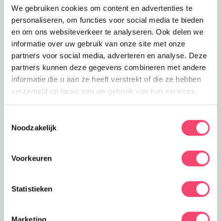
We gebruiken cookies om content en advertenties te
Uitgelicht
personaliseren, om functies voor social media te bieden
en om ons websiteverkeer te analyseren. Ook delen we
informatie over uw gebruik van onze site met onze
partners voor social media, adverteren en analyse. Deze
partners kunnen deze gegevens combineren met andere
informatie die u aan ze heeft verstrekt of die ze hebben
verzameld op basis van uw gebruik van hun services.
Toestemmingsselectie
Noodzakelijk
Voorkeuren
Statistieken
Marketing