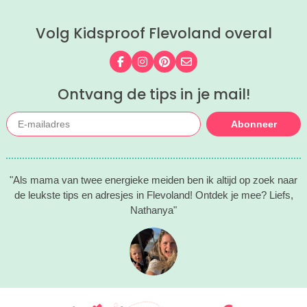
Volg Kidsproof Flevoland overal
Volg ons op Facebook
Volg ons op Instagram
Volg ons op Pinterest
Mail ons
Ontvang de tips in je mail!
Abonneer
"Als mama van twee energieke meiden ben ik altijd op zoek naar
de leukste tips en adresjes in Flevoland! Ontdek je mee? Liefs,
Nathanya"