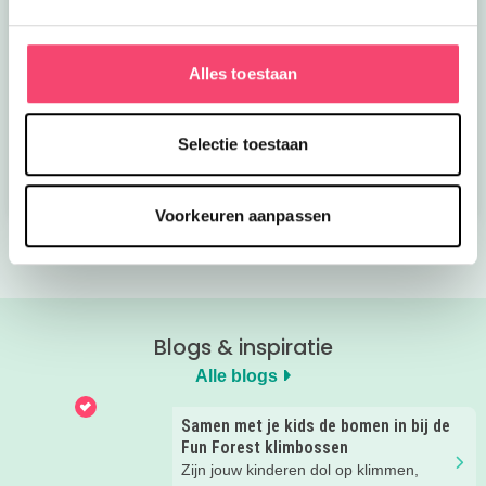
Alles toestaan
Kroon op de taart bij
Onze favoriete
CODA
zomerboeken voor
kinderen!
Selectie toestaan
Bekijk nu
Bekijk nu
Voorkeuren aanpassen
Blogs & inspiratie
Alle blogs
Samen met je kids de bomen in bij de
Fun Forest klimbossen
Zijn jouw kinderen dol op klimmen,