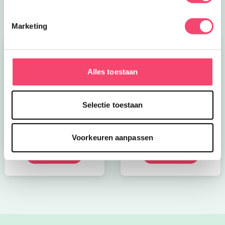
Marketing
Alles toestaan
Selectie toestaan
Kroon op de taart bij
Onze favoriete
CODA
zomerboeken voor
kinderen!
Voorkeuren aanpassen
Bekijk nu
Bekijk nu