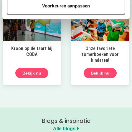
Voorkeuren aanpassen
Kroon op de taart bij
Onze favoriete
CODA
zomerboeken voor
kinderen!
Bekijk nu
Bekijk nu
Blogs & inspiratie
Alle blogs