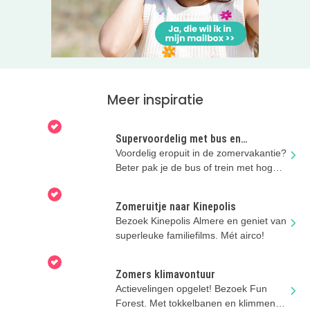
Meer inspiratie
Supervoordelig met bus en
regionale trein
Voordelig eropuit in de zomervakantie?
Beter pak je de bus of trein met hoge
kortingen!
Zomeruitje naar Kinepolis
Bezoek Kinepolis Almere en geniet van
superleuke familiefilms. Mét airco!
Zomers klimavontuur
Actievelingen opgelet! Bezoek Fun
Forest. Met tokkelbanen en klimmen