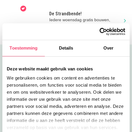
tussen de bomen via touwen &
bruggen
De Strandbende!
Iedere woensdag gratis bouwen,
ontdekken en spelen met de
Strandbende van Stad & Natuur in
Almere.
Toestemming
Details
Over
Uitgelicht
Deze website maakt gebruik van cookies
We gebruiken cookies om content en advertenties te
personaliseren, om functies voor social media te bieden
en om ons websiteverkeer te analyseren. Ook delen we
informatie over uw gebruik van onze site met onze
partners voor social media, adverteren en analyse. Deze
partners kunnen deze gegevens combineren met andere
informatie die u aan ze heeft verstrekt of die ze hebben
verzameld op basis van uw gebruik van hun services.