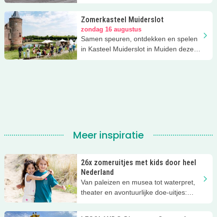
zoveel te doen!
Zomerkasteel Muiderslot
zondag 16 augustus
Samen speuren, ontdekken en spelen
in Kasteel Muiderslot in Muiden deze
zomervakantie.
Meer inspiratie
26x zomeruitjes met kids door heel
Nederland
Van paleizen en musea tot waterpret,
theater en avontuurlijke doe-uitjes:
ontdek 26 favoriete zomeruitjes voor
gezinnen door heel Nederland.