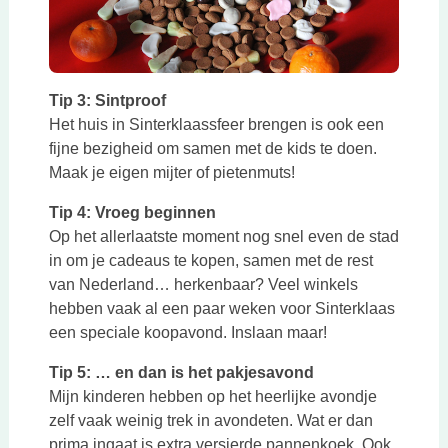
Tip 3: Sintproof
Het huis in Sinterklaassfeer brengen is ook een
fijne bezigheid om samen met de kids te doen.
Maak je eigen mijter of pietenmuts!
Tip 4: Vroeg beginnen
Op het allerlaatste moment nog snel even de stad
in om je cadeaus te kopen, samen met de rest
van Nederland… herkenbaar? Veel winkels
hebben vaak al een paar weken voor Sinterklaas
een speciale koopavond. Inslaan maar!
Tip 5: … en dan is het pakjesavond
Mijn kinderen hebben op het heerlijke avondje
zelf vaak weinig trek in avondeten. Wat er dan
prima ingaat is extra versierde pannenkoek. Ook