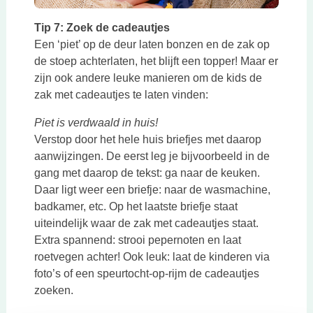
Tip 7: Zoek de cadeautjes
Een ‘piet’ op de deur laten bonzen en de zak op
de stoep achterlaten, het blijft een topper! Maar er
zijn ook andere leuke manieren om de kids de
zak met cadeautjes te laten vinden:
Piet is verdwaald in huis!
Verstop door het hele huis briefjes met daarop
aanwijzingen. De eerst leg je bijvoorbeeld in de
gang met daarop de tekst: ga naar de keuken.
Daar ligt weer een briefje: naar de wasmachine,
badkamer, etc. Op het laatste briefje staat
uiteindelijk waar de zak met cadeautjes staat.
Extra spannend: strooi pepernoten en laat
roetvegen achter! Ook leuk: laat de kinderen via
foto’s of een speurtocht-op-rijm de cadeautjes
zoeken.