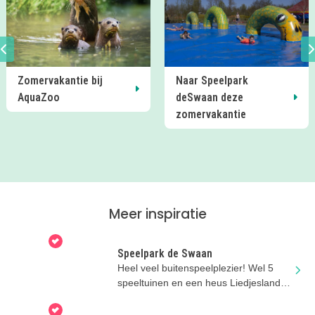
Zomervakantie bij
Naar Speelpark
AquaZoo
deSwaan deze
zomervakantie
Meer inspiratie
Speelpark de Swaan
Heel veel buitenspeelplezier! Wel 5
speeltuinen en een heus Liedjesland!
Kwartiertje vanaf Alkmaar.