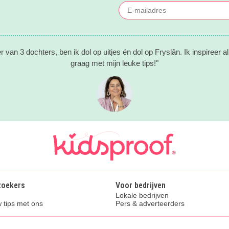
 van 3 dochters, ben ik dol op uitjes én dol op Fryslân. Ik inspireer a
graag met mijn leuke tips!"
zoekers
Voor bedrijven
Lokale bedrijven
 tips met ons
Pers & adverteerders