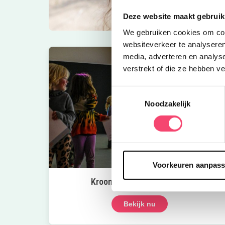
Deze website maakt gebruik
We gebruiken cookies om cont
websiteverkeer te analyseren
media, adverteren en analys
verstrekt of die ze hebben v
Toestemmingsselectie
Noodzakelijk
Voorkeuren aanpas
Kroon op de taart bij CODA
Bekijk nu