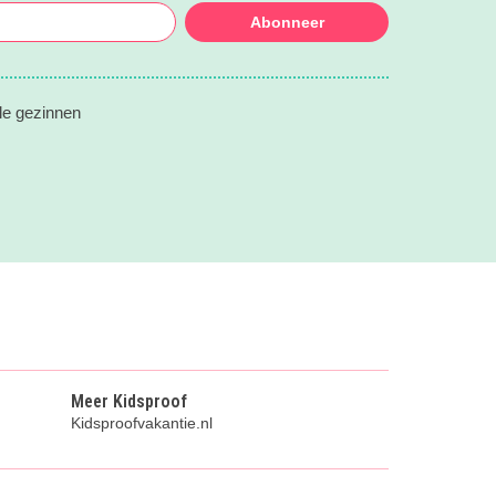
Abonneer
lle gezinnen
Meer Kidsproof
Kidsproofvakantie.nl