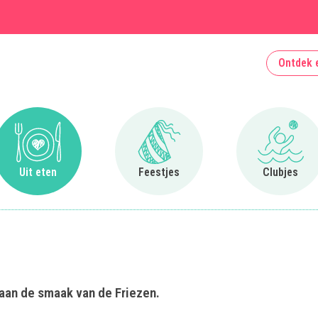
Ontdek 
Ga naar Uit eten
Ga naar Feestjes
Ga naa
Uit eten
Feestjes
Clubjes
 aan de smaak van de Friezen.