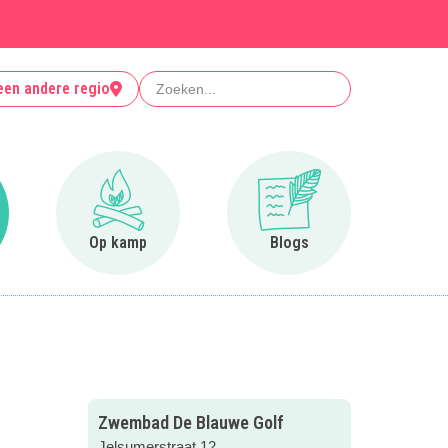
Zoeken
een andere regio
r Clubjes
Ga naar Op kamp
Ga naar Blogs
Op kamp
Blogs
Zwembad De Blauwe Golf
Jelsumerstraat 12