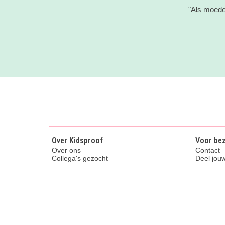
"Als moeder
Over Kidsproof
Voor be
Over ons
Contact
Collega's gezocht
Deel jouw