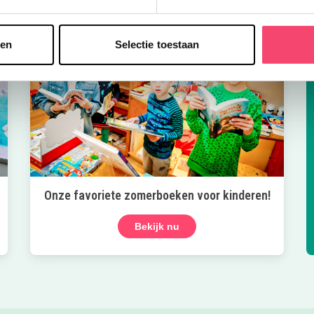
sen
Selectie toestaan
Onze favoriete zomerboeken voor kinderen!
Bekijk nu