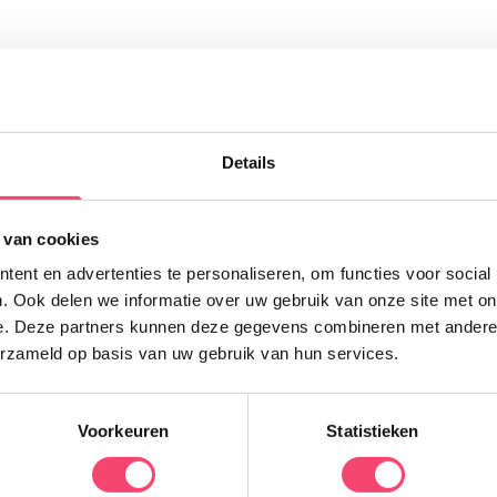
Uitgelicht
Details
I
 van cookies
O
z
ent en advertenties te personaliseren, om functies voor social
v
. Ook delen we informatie over uw gebruik van onze site met on
t
e. Deze partners kunnen deze gegevens combineren met andere i
z
erzameld op basis van uw gebruik van hun services.
Voorkeuren
Statistieken