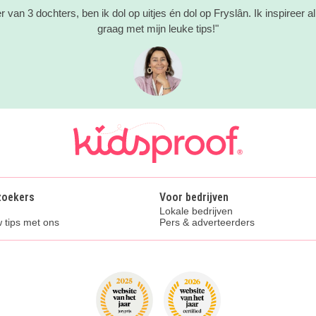
 van 3 dochters, ben ik dol op uitjes én dol op Fryslân. Ik inspireer a
graag met mijn leuke tips!"
zoekers
Voor bedrijven
Lokale bedrijven
 tips met ons
Pers & adverteerders