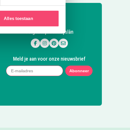
Alles toestaan
Volg Kidsproof Fryslân
Volg ons op Facebook
Volg ons op Instagram
Volg ons op Pinterest
Mail ons
Meld je aan voor onze nieuwsbrief
Abonneer