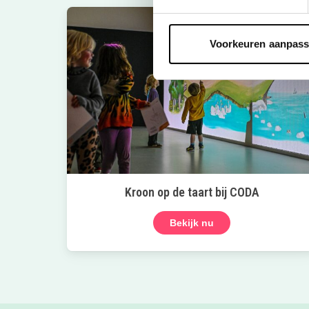
Voorkeuren aanpas
Kroon op de taart bij CODA
Bekijk nu