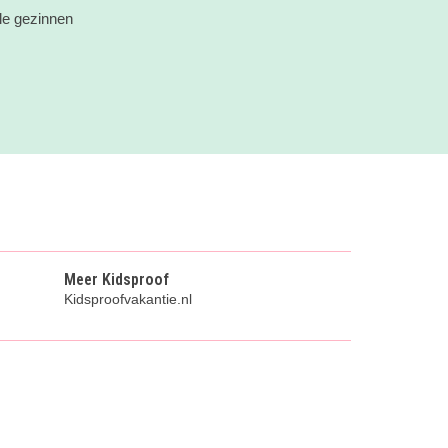
lle gezinnen
Meer Kidsproof
Kidsproofvakantie.nl