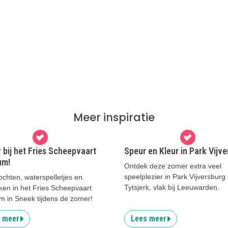
Meer inspiratie
bij het Fries Scheepvaart
Speur en Kleur in Park Vijv
um!
Ontdek deze zomer extra veel
speelplezier in Park Vijversburg 
chten, waterspelletjes en
Tytsjerk, vlak bij Leeuwarden.
ken in het Fries Scheepvaart
 in Sneek tijdens de zomer!
 meer
Lees meer