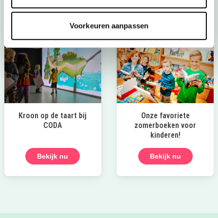
Laat die zomer maar komen!
Voorkeuren aanpassen
Kroon op de taart bij
Onze favoriete
CODA
zomerboeken voor
kinderen!
Bekijk nu
Bekijk nu