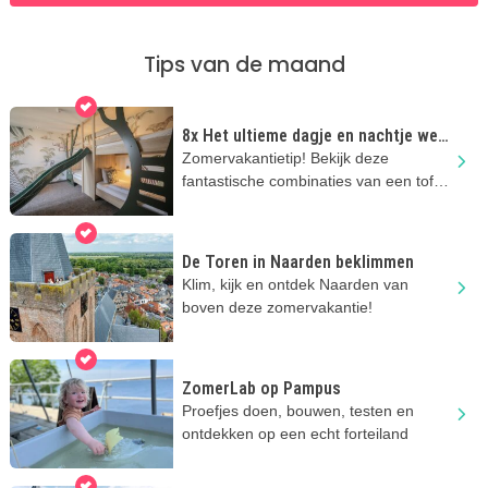
Tips van de maand
8x Het ultieme dagje en nachtje weg
met kinderen!
Zomervakantietip! Bekijk deze
fantastische combinaties van een tof
uitje en een super kinderhotel!
De Toren in Naarden beklimmen
Klim, kijk en ontdek Naarden van
boven deze zomervakantie!
ZomerLab op Pampus
Proefjes doen, bouwen, testen en
ontdekken op een echt forteiland