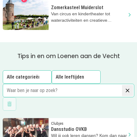
Zomerkasteel Muiderslot
Van circus en kindertheater tot
wateractiviteiten en creatieve
workshops bij het Muiderslot in
Muiden.
Tips in en om Loenen aan de Vecht
Wis filters
Lees meer
Dansstudio OVKB
Clubjes
Dansstudio OVKB
Wil jij ook leren dansen? Kom dan naar