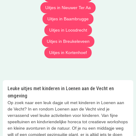
Uitjes in Nieuwer Ter Aa
Uitjes in Baambrugge
Uitjes in Loosdrecht
Uitjes in Breukeleveen
Uitjes in Kortenhoef
Leuke uitjes met kinderen in Loenen aan de Vecht en
omgeving
Op zoek naar een leuk dagje uit met kinderen in Loenen aan
de Vecht? In en rondom Loenen aan de Vecht vind je
verrassend veel leuke activiteiten voor kinderen. Van fijne
speeltuinen en kindvriendelijke horeca tot creatieve workshops
en kleine avonturen in de natuur. Of je nu een middagje weg
wilt of een compleet gezinsuitje plant, er is altijd iets te doen