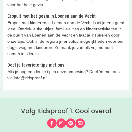
voor het hele gezin.
Eropuit met het gezin in Loenen aan de Vecht
Eropuit met kinderen in Loenen aan de Vecht is altijd een goed
idee. Ontdek leuke uitjes, familie-uitjes en kinderactiviteiten in
de buurt van Loenen aan de Vecht en laat je inspireren door
onze tips. Ook in de regio zijn er volop mogelijkheden voor een
dagje weg met kinderen. Zo maak je van elk vrij moment
samen iets leuks.
Deel je favoriete tips met ons
Mis je nog een leuke tip in deze omgeving? Deel ‘m met ons
via info@kidsproof.nl!
Volg Kidsproof 't Gooi overal
Volg ons op Facebook
Volg ons op Instagram
Volg ons op Pinterest
Mail ons