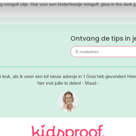
minigolf uitje. Ook voor een kinderfeestje minigolf, glow-in-the-dark gol
Ontvang de tips in j
t leuk, als ik weer een tof nieuw adresje in 't Gooi heb gevonden! Hee
hier met jullie te delen! - Maud -