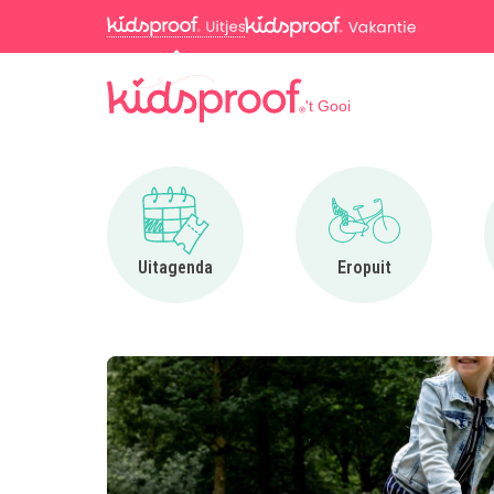
't Gooi
Ga naar Uitagenda
Ga naar Eropuit
Uitagenda
Eropuit