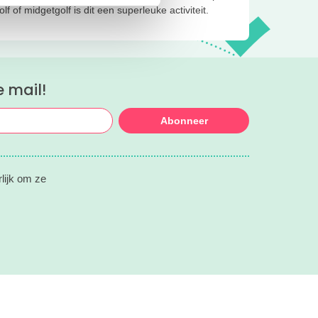
f of midgetgolf is dit een superleuke activiteit.
e mail!
Abonneer
rlijk om ze