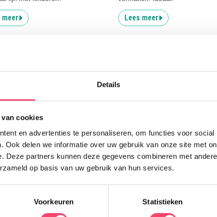
 meer
Lees meer
Uitgelicht
Details
H
 van cookies
D
ent en advertenties te personaliseren, om functies voor social
p
. Ook delen we informatie over uw gebruik van onze site met on
v
e. Deze partners kunnen deze gegevens combineren met andere i
n
erzameld op basis van uw gebruik van hun services.
k
e
Voorkeuren
Statistieken