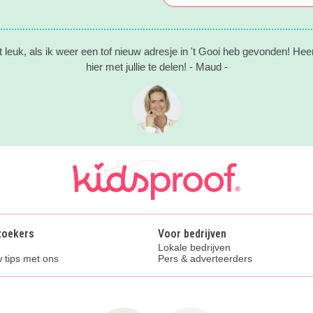
t leuk, als ik weer een tof nieuw adresje in 't Gooi heb gevonden! Hee
hier met jullie te delen! - Maud -
zoekers
Voor bedrijven
Lokale bedrijven
 tips met ons
Pers & adverteerders