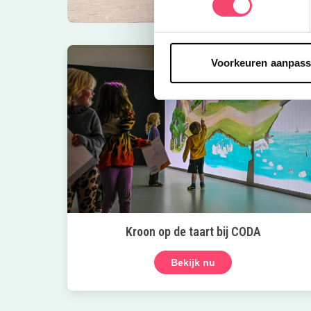
Voorkeuren aanpas
Kroon op de taart bij CODA
Bekijk nu