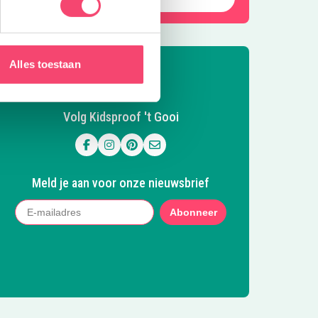
Alles toestaan
Volg Kidsproof 't Gooi
Volg ons op Facebook
Volg ons op Instagram
Volg ons op Pinterest
Mail ons
Meld je aan voor onze nieuwsbrief
Abonneer