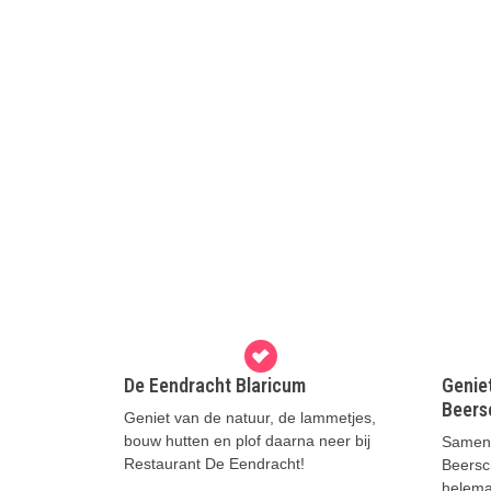
De Eendracht Blaricum
Geniet
Beers
Geniet van de natuur, de lammetjes,
bouw hutten en plof daarna neer bij
Samen 
Restaurant De Eendracht!
Beersc
helemaa