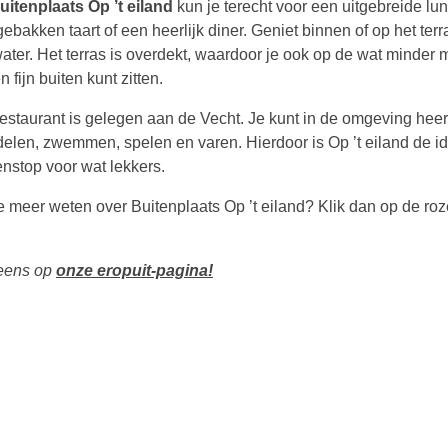
uitenplaats Op ’t eiland
kun je terecht voor een uitgebreide lun
ebakken taart of een heerlijk diner. Geniet binnen of op het ter
water. Het terras is overdekt, waardoor je ook op de wat minder 
 fijn buiten kunt zitten.
restaurant is gelegen aan de Vecht. Je kunt in de omgeving heerl
elen, zwemmen, spelen en varen. Hierdoor is Op ’t eiland de i
enstop voor wat lekkers.
je meer weten over Buitenplaats Op ’t eiland? Klik dan op de roz
 eens op
onze eropuit-pagina!