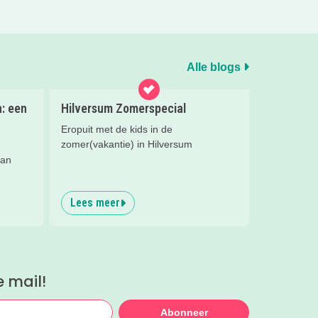
Alle blogs
: een
Hilversum Zomerspecial
Eropuit met de kids in de
zomer(vakantie) in Hilversum
van
Lees meer
e mail!
Abonneer