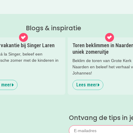
Blogs & inspiratie
vakantie bij Singer Laren
Toren beklimmen in Naarden
uniek zomeruitje
 la Singer, beleef een
tische zomer met de kinderen in
Beklim de toren van Grote Kerk
Naarden en beleef het verhaal 
Johannes!
 meer
Lees meer
Ontvang de tips in j