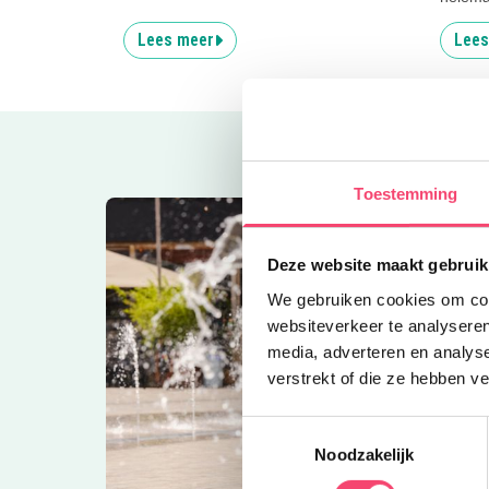
Lees meer
Lees
Toestemming
Deze website maakt gebruik
We gebruiken cookies om cont
websiteverkeer te analyseren
media, adverteren en analys
verstrekt of die ze hebben v
Toestemmingsselectie
Noodzakelijk