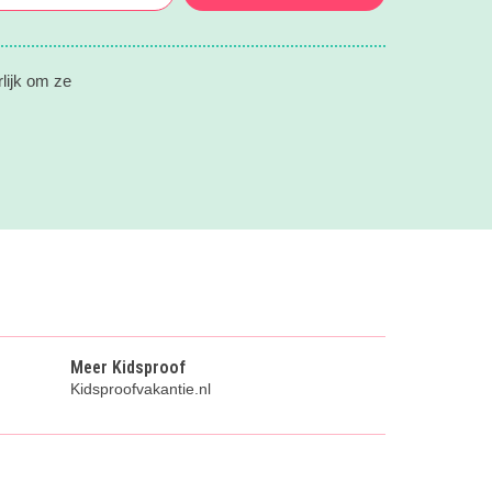
rlijk om ze
Meer Kidsproof
Kidsproofvakantie.nl