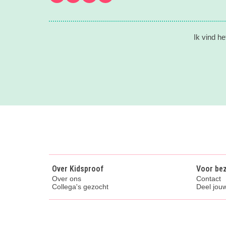
Ik vind he
Over Kidsproof
Voor be
Over ons
Contact
Collega's gezocht
Deel jouw