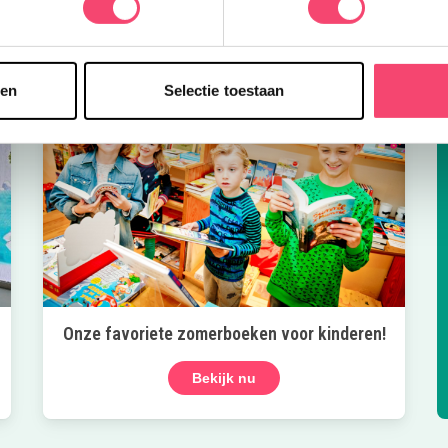
sen
Selectie toestaan
Onze favoriete zomerboeken voor kinderen!
Bekijk nu