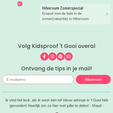
Hilversum Zomerspecial
Eropuit met de kids in de
zomer(vakantie) in Hilversum
Volg Kidsproof 't Gooi overal
Volg ons op Facebook
Volg ons op Instagram
Volg ons op Pinterest
Mail ons
Ontvang de tips in je mail!
Abonneer
Ik vind het leuk, als ik weer een tof nieuw adresje in 't Gooi heb
gevonden! Heerlijk om ze hier met jullie te delen! - Maud -