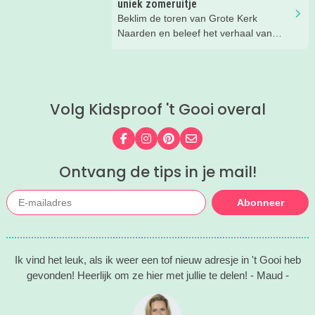
uniek zomeruitje
Beklim de toren van Grote Kerk
Naarden en beleef het verhaal van
Johannes!
Volg Kidsproof 't Gooi overal
Volg ons op Facebook
Volg ons op Instagram
Volg ons op Pinterest
Mail ons
Ontvang de tips in je mail!
Abonneer
Ik vind het leuk, als ik weer een tof nieuw adresje in 't Gooi heb
gevonden! Heerlijk om ze hier met jullie te delen! - Maud -