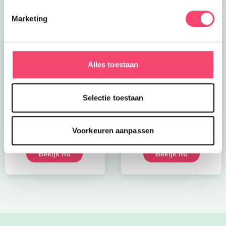
Marketing
Alles toestaan
Selectie toestaan
Kroon op de taart bij
Onze favoriete
CODA
zomerboeken voor
Voorkeuren aanpassen
kinderen!
Bekijk nu
Bekijk nu