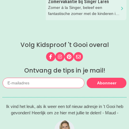
Zomervakantie bij Singer Laren
Zomer á la Singer, beleef een
fantastische zomer met de kinderen in
Laren!
Volg Kidsproof 't Gooi overal
Volg ons op Facebook
Volg ons op Instagram
Volg ons op Pinterest
Mail ons
Ontvang de tips in je mail!
Abonneer
Ik vind het leuk, als ik weer een tof nieuw adresje in 't Gooi heb
gevonden! Heerlijk om ze hier met jullie te delen! - Maud -