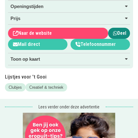
Openingstijden
Prijs
Naar de website
Deel
Mail direct
Telefoonnummer
Toon op kaart
Lijstjes voor 't Gooi
Clubjes
Creatief & techniek
Lees verder onder deze advertentie