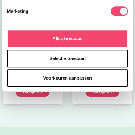
Marketing
Alles toestaan
Selectie toestaan
Kroon op de taart bij
Onze favoriete
CODA
zomerboeken voor
Voorkeuren aanpassen
kinderen!
Bekijk nu
Bekijk nu