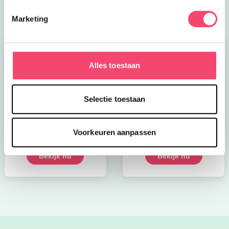
Marketing
Alles toestaan
Selectie toestaan
Kroon op de taart bij
Onze favoriete
CODA
zomerboeken voor
Voorkeuren aanpassen
kinderen!
Bekijk nu
Bekijk nu