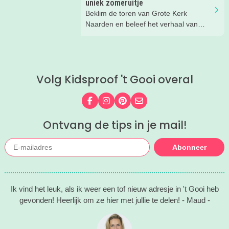
uniek zomeruitje
Beklim de toren van Grote Kerk
Naarden en beleef het verhaal van
Johannes!
Volg Kidsproof 't Gooi overal
Volg ons op Facebook
Volg ons op Instagram
Volg ons op Pinterest
Mail ons
Ontvang de tips in je mail!
Abonneer
Ik vind het leuk, als ik weer een tof nieuw adresje in 't Gooi heb
gevonden! Heerlijk om ze hier met jullie te delen! - Maud -