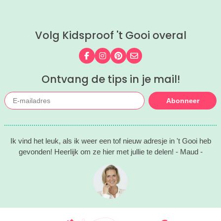
superleuke eropuit tips voor je op een
rijtje gezet.
Volg Kidsproof 't Gooi overal
Volg ons op Facebook
Volg ons op Instagram
Volg ons op Pinterest
Mail ons
Ontvang de tips in je mail!
Abonneer
Ik vind het leuk, als ik weer een tof nieuw adresje in 't Gooi heb
gevonden! Heerlijk om ze hier met jullie te delen! - Maud -