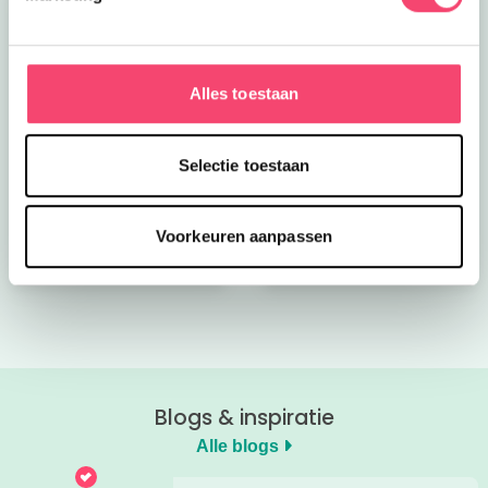
Alles toestaan
Kroon op de taart bij
Onze favoriete
Selectie toestaan
CODA
zomerboeken voor
kinderen!
Voorkeuren aanpassen
Bekijk nu
Bekijk nu
Blogs & inspiratie
Alle blogs