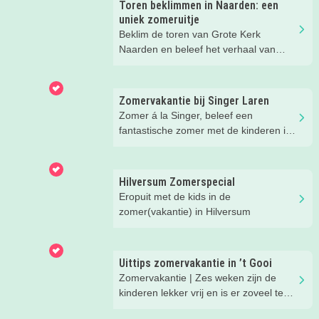
Toren beklimmen in Naarden: een
uniek zomeruitje
Beklim de toren van Grote Kerk
Naarden en beleef het verhaal van
Johannes!
Zomervakantie bij Singer Laren
Zomer á la Singer, beleef een
fantastische zomer met de kinderen in
Laren!
Hilversum Zomerspecial
Eropuit met de kids in de
zomer(vakantie) in Hilversum
Uittips zomervakantie in ’t Gooi
Zomervakantie | Zes weken zijn de
kinderen lekker vrij en is er zoveel te
beleven in onze regio. We hebben