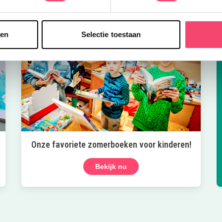
sen
Selectie toestaan
Onze favoriete zomerboeken voor kinderen!
Bekijk nu