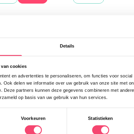
Uitgelicht
Details
H
 van cookies
D
p
ent en advertenties te personaliseren, om functies voor social
v
. Ook delen we informatie over uw gebruik van onze site met on
n
e. Deze partners kunnen deze gegevens combineren met andere i
k
erzameld op basis van uw gebruik van hun services.
e
Voorkeuren
Statistieken