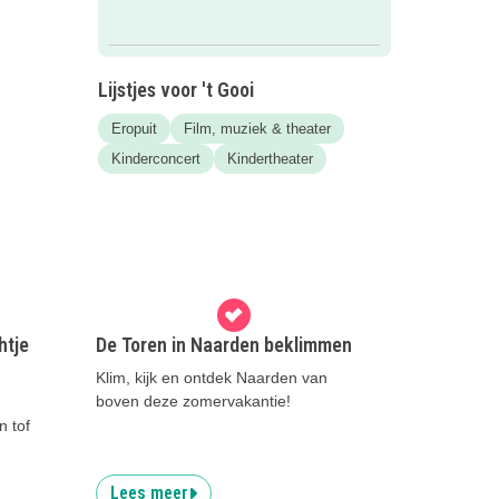
Lijstjes voor 't Gooi
Eropuit
Film, muziek & theater
Kinderconcert
Kindertheater
htje
De Toren in Naarden beklimmen
Klim, kijk en ontdek Naarden van
boven deze zomervakantie!
n tof
Lees meer