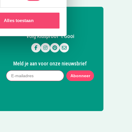
Alles toestaan
Volg Kidsproof 't Gooi
Volg ons op Facebook
Volg ons op Instagram
Volg ons op Pinterest
Mail ons
Meld je aan voor onze nieuwsbrief
Abonneer