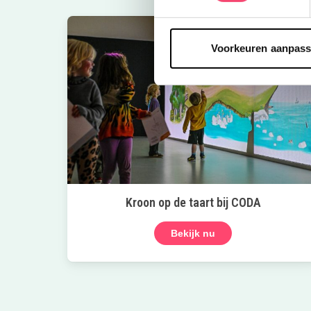
Voorkeuren aanpas
Kroon op de taart bij CODA
Bekijk nu