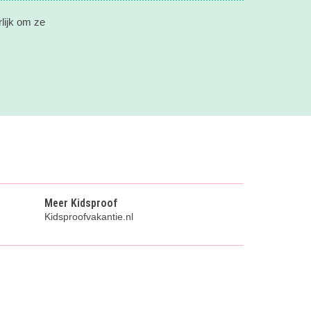
rlijk om ze
Meer Kidsproof
Kidsproofvakantie.nl