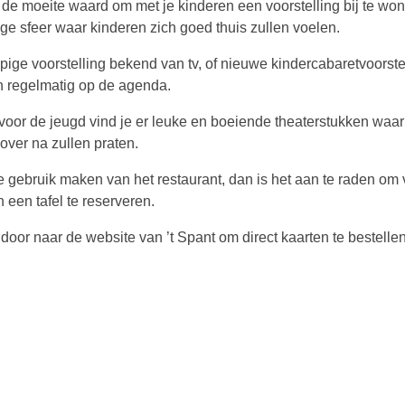
 de moeite waard om met je kinderen een voorstelling bij te wo
ige sfeer waar kinderen zich goed thuis zullen voelen.
pige voorstelling bekend van tv, of nieuwe kindercabaretvoorste
n regelmatig op de agenda.
voor de jeugd vind je er leuke en boeiende theaterstukken waar
over na zullen praten.
je gebruik maken van het restaurant, dan is het aan te raden om 
 een tafel te reserveren.
door naar de website van ’t Spant om direct kaarten te bestellen