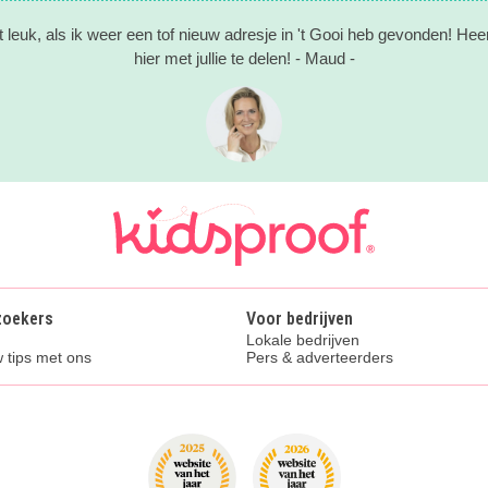
t leuk, als ik weer een tof nieuw adresje in 't Gooi heb gevonden! Hee
hier met jullie te delen! - Maud -
zoekers
Voor bedrijven
Lokale bedrijven
 tips met ons
Pers & adverteerders