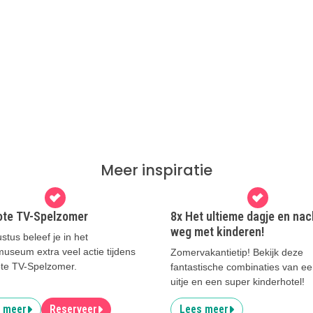
Meer inspiratie
ote TV-Spelzomer
8x Het ultieme dagje en nac
weg met kinderen!
stus beleef je in het
useum extra veel actie tijdens
Zomervakantietip! Bekijk deze
te TV-Spelzomer.
fantastische combinaties van ee
uitje en een super kinderhotel!
 meer
Reserveer
Lees meer