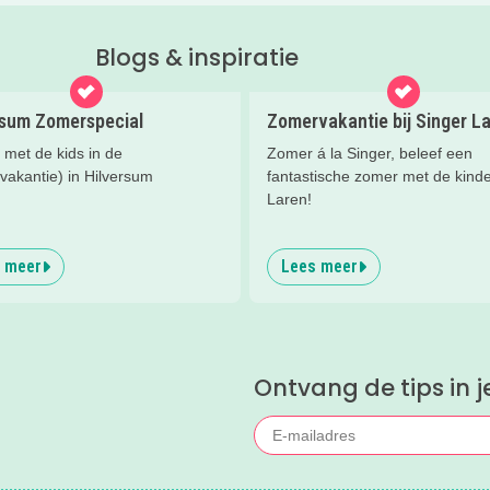
Blogs & inspiratie
rsum Zomerspecial
Zomervakantie bij Singer L
 met de kids in de
Zomer á la Singer, beleef een
vakantie) in Hilversum
fantastische zomer met de kinde
Laren!
 meer
Lees meer
Ontvang de tips in j