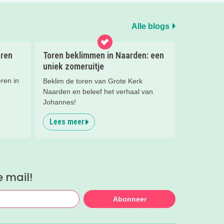
Alle blogs
aren
Toren beklimmen in Naarden: een
uniek zomeruitje
ren in
Beklim de toren van Grote Kerk
Naarden en beleef het verhaal van
Johannes!
Lees meer
e mail!
Abonneer