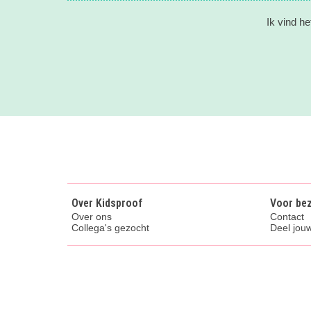
Ik vind he
Over Kidsproof
Voor be
Over ons
Contact
Collega's gezocht
Deel jouw