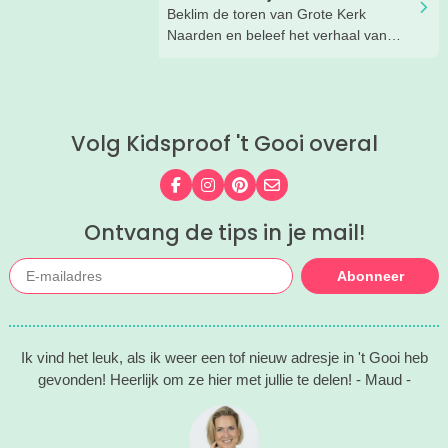
Beklim de toren van Grote Kerk
Naarden en beleef het verhaal van
Johannes!
Volg Kidsproof 't Gooi overal
Volg ons op Facebook
Volg ons op Instagram
Volg ons op Pinterest
Mail ons
Ontvang de tips in je mail!
Abonneer
Ik vind het leuk, als ik weer een tof nieuw adresje in 't Gooi heb
gevonden! Heerlijk om ze hier met jullie te delen! - Maud -