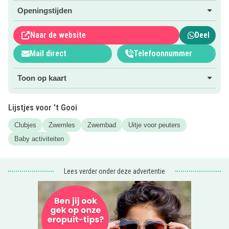
de roze button.
Openingstijden
Naar de website
Deel
Mail direct
Telefoonnummer
Toon op kaart
Lijstjes voor 't Gooi
Clubjes
Zwemles
Zwembad
Uitje voor peuters
Baby activiteiten
Lees verder onder deze advertentie