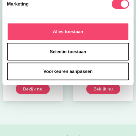
Marketing
Alles toestaan
Selectie toestaan
Kroon op de taart bij
Onze favoriete
CODA
zomerboeken voor
Voorkeuren aanpassen
kinderen!
Bekijk nu
Bekijk nu