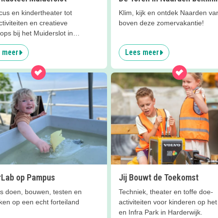
cus en kindertheater tot
Klim, kijk en ontdek Naarden va
tiviteiten en creatieve
boven deze zomervakantie!
ps bij het Muiderslot in
.
 meer
Lees meer
Lab op Pampus
Jij Bouwt de Toekomst
es doen, bouwen, testen en
Techniek, theater en toffe doe-
en op een echt forteiland
activiteiten voor kinderen op he
en Infra Park in Harderwijk.