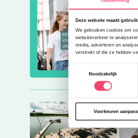
Deze website maakt gebruik
We gebruiken cookies om cont
websiteverkeer te analyseren
media, adverteren en analys
verstrekt of die ze hebben v
Toestemmingsselectie
Noodzakelijk
Voorkeuren aanpas