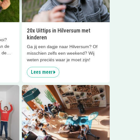
20x Uittips in Hilversum met
kinderen
ooi?
an de
Ga jij een dagje naar Hilversum? Of
n de
misschien zelfs een weekend? Wij
weten preciés waar je moet zijn!
Lees meer