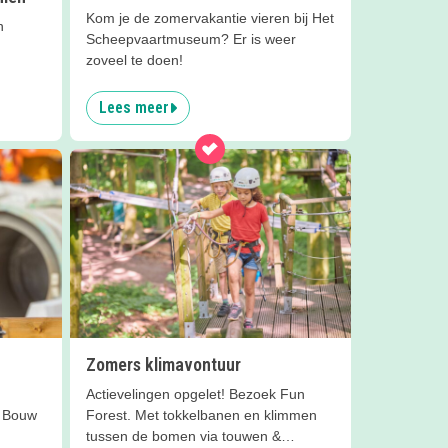
Kom je de zomervakantie vieren bij Het
n
Scheepvaartmuseum? Er is weer
zoveel te doen!
Lees meer
Zomers klimavontuur
Actievelingen opgelet! Bezoek Fun
t Bouw
Forest. Met tokkelbanen en klimmen
tussen de bomen via touwen &