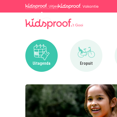
't Gooi
Ga naar Uitagenda
Ga naar Eropuit
Uitagenda
Eropuit