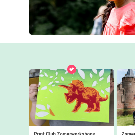
Print Club Zomerworkshops
Zomer