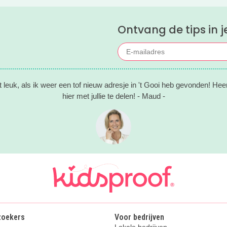
Ontvang de tips in j
t leuk, als ik weer een tof nieuw adresje in 't Gooi heb gevonden! Hee
hier met jullie te delen! - Maud -
zoekers
Voor bedrijven
Lokale bedrijven