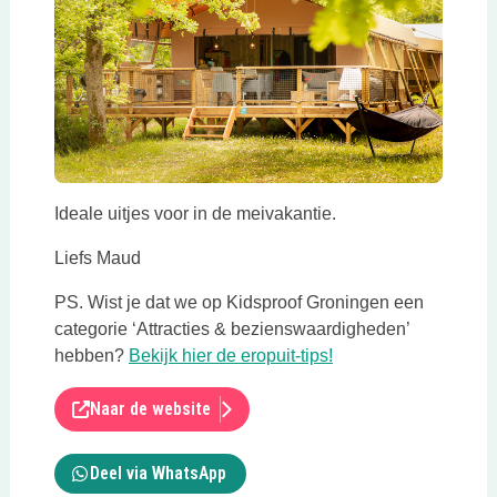
Ideale uitjes voor in de meivakantie.
Liefs Maud
PS. Wist je dat we op Kidsproof Groningen een
categorie ‘Attracties & bezienswaardigheden’
Deze link opent in e
hebben?
Bekijk hier de eropuit-tips!
Naar de website
Deel via WhatsApp