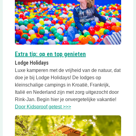
Deze link opent in 
Extra tip: op en top genieten
Lodge Holidays
Luxe kamperen met de vrijheid van de natuur, dat
doe je bij Lodge Holidays! De lodges op
kleinschalige campings in Kroatië, Frankrijk,
Italië en Nederland zijn met zorg uitgezocht door
Rink-Jan. Begin hier je onvergetelijke vakantie!
Deze link opent in een nieuwe
Door Kidsproof getest >>>