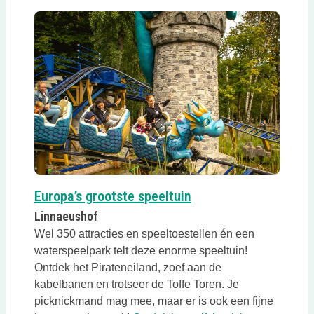
Deze link opent in ee
Europa’s grootste speeltuin
Linnaeushof
Wel 350 attracties en speeltoestellen én een
waterspeelpark telt deze enorme speeltuin!
Ontdek het Pirateneiland, zoef aan de
kabelbanen en trotseer de Toffe Toren. Je
picknickmand mag mee, maar er is ook een fijne