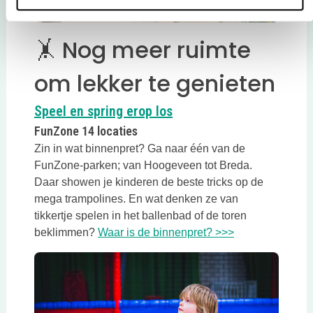
🤸 Nog meer ruimte
om lekker te genieten
Deze link opent in een n
Speel en spring erop los
FunZone 14 locaties
Zin in wat binnenpret? Ga naar één van de
FunZone-parken; van Hoogeveen tot Breda.
Daar showen je kinderen de beste tricks op de
mega trampolines. En wat denken ze van
tikkertje spelen in het ballenbad of de toren
Deze link opent
beklimmen?
Waar is de binnenpret? >>>