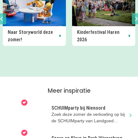
Kinderfestival Haren
Plan een dagje
2026
Speelpark Nienoord
Meer inspiratie
SCHUIMparty bij Nienoord
Zoek deze zomer de verkoeling op bij
de SCHUIMparty van Landgoed
Nienoord!