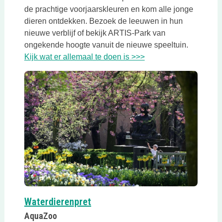
de prachtige voorjaarskleuren en kom alle jonge
dieren ontdekken. Bezoek de leeuwen in hun
nieuwe verblijf of bekijk ARTIS-Park van
ongekende hoogte vanuit de nieuwe speeltuin.
Deze link opent in ee
Kijk wat er allemaal te doen is >>>
Deze link opent in een nieuwe t
Waterdierenpret
AquaZoo