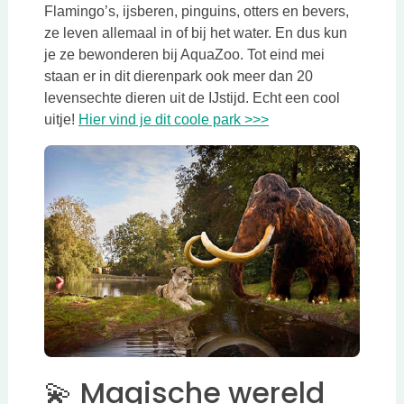
Flamingo’s, ijsberen, pinguins, otters en bevers,
ze leven allemaal in of bij het water. En dus kun
je ze bewonderen bij AquaZoo. Tot eind mei
staan er in dit dierenpark ook meer dan 20
levensechte dieren uit de IJstijd. Echt een cool
Deze link opent in e
uitje!
Hier vind je dit coole park >>>
💫 Magische wereld