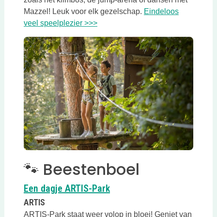
Mazzel! Leuk voor elk gezelschap.
Eindeloos
Deze link opent in een nieuwe tab
veel speelplezier >>>
🐾 Beestenboel
Deze link opent in een nie
Een dagje ARTIS-Park
ARTIS
ARTIS-Park staat weer volop in bloei! Geniet van