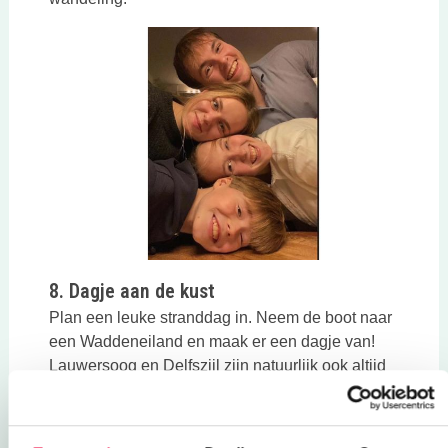
8. Dagje aan de kust
Plan een leuke stranddag in. Neem de boot naar
een Waddeneiland en maak er een dagje van!
Lauwersoog en Delfszijl zijn natuurlijk ook altijd
leuke optie’s!
Andere dingen die eenvoudig te organiseren zijn: