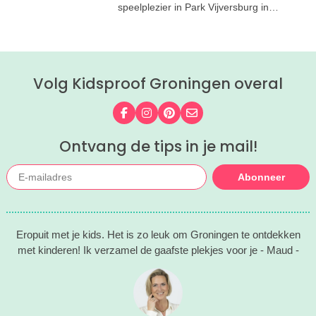
speelplezier in Park Vijversburg in
Tytsjerk, vlak bij Leeuwarden.
Volg Kidsproof Groningen overal
Volg ons op Facebook
Volg ons op Instagram
Volg ons op Pinterest
Mail ons
Ontvang de tips in je mail!
Abonneer
Eropuit met je kids. Het is zo leuk om Groningen te ontdekken
met kinderen! Ik verzamel de gaafste plekjes voor je - Maud -