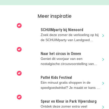
Meer inspiratie
SCHUIMparty bij Nienoord
Zoek deze zomer de verkoeling op bij
de SCHUIMparty van Landgoed
Nienoord!
Naar het circus in Onnen
Geniet dit voorjaar van een
nostalgische circusvoorstelling van
Circus Snor!
Pathé Kids Festival
Eén minuut gratis shoppen in de
speelgoedwinkel? Je maakt er kans op
na je bioscoopbezoek deze zomer!
Speur en Kleur in Park Vijversburg
Ontdek deze zomer extra veel