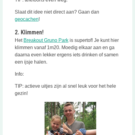
Slaat dit idee niet direct aan? Gaan dan
geocachen
!
2. Klimmen!
Het
Breakout Gruno Park
is supertof! Je kunt hier
klimmen vanaf 1m20. Moedig elkaar aan en ga
daarna even lekker ergens iets drinken of samen
een ijsje halen.
Info:
TIP: actieve uitjes zijn al snel leuk voor het hele
gezin!