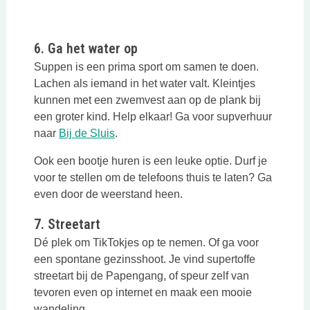
6. Ga het water op
Suppen is een prima sport om samen te doen.
Lachen als iemand in het water valt. Kleintjes
kunnen met een zwemvest aan op de plank bij
een groter kind. Help elkaar! Ga voor supverhuur
naar
Bij de Sluis
.
Ook een bootje huren is een leuke optie. Durf je
voor te stellen om de telefoons thuis te laten? Ga
even door de weerstand heen.
7. Streetart
Dé plek om TikTokjes op te nemen. Of ga voor
een spontane gezinsshoot. Je vind supertoffe
streetart bij de Papengang, of speur zelf van
tevoren even op internet en maak een mooie
wandeling.