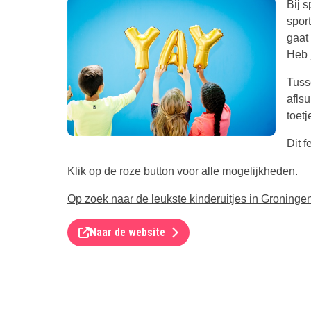
Bij 
spor
gaat
Heb j
Tusse
aflsu
toetj
Dit 
Klik op de roze button voor alle mogelijkheden.
Op zoek naar de leukste kinderuitjes in Groningen,
Naar de website