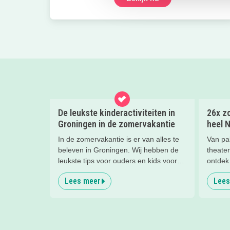
De leukste kinderactiviteiten in
26x zo
Groningen in de zomervakantie
heel 
In de zomervakantie is er van alles te
Van pa
beleven in Groningen. Wij hebben de
theater
leukste tips voor ouders en kids voor je
ontdek 
op een rij gezet.
gezinn
Lees meer
Lees