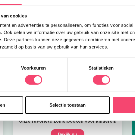
 van cookies
ent en advertenties te personaliseren, om functies voor social
. Ook delen we informatie over uw gebruik van onze site met on
e. Deze partners kunnen deze gegevens combineren met andere i
erzameld op basis van uw gebruik van hun services.
Voorkeuren
Statistieken
sen
Selectie toestaan
Onze favoriete zomerboeken voor kinderen!
Bekijk nu