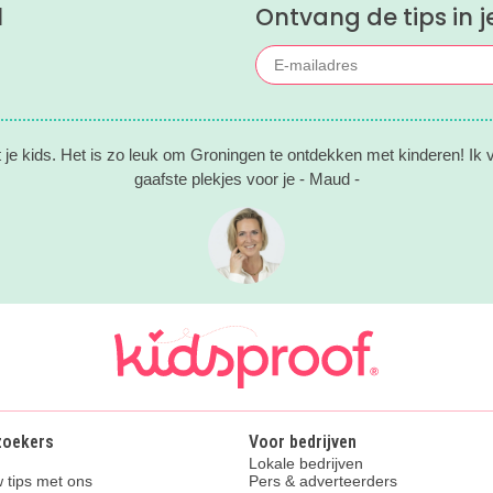
l
Ontvang de tips in j
 je kids. Het is zo leuk om Groningen te ontdekken met kinderen! Ik
gaafste plekjes voor je - Maud -
zoekers
Voor bedrijven
Lokale bedrijven
 tips met ons
Pers & adverteerders