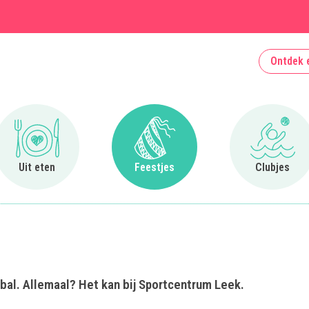
Ontdek 
Ga naar Uit eten
Ga naar Feestjes
Ga naa
Uit eten
Feestjes
Clubjes
bal. Allemaal? Het kan bij Sportcentrum Leek.