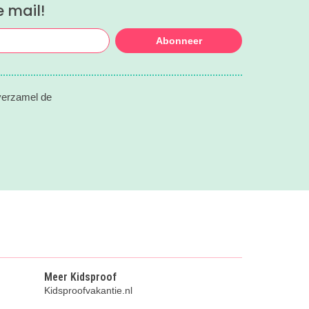
e mail!
Abonneer
 verzamel de
Meer Kidsproof
Kidsproofvakantie.nl