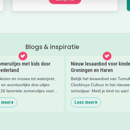
Blogs & inspiratie
meruitjes met kids door
Nieuw lesaanbod voor kinde
Nederland
Groningen en Haren
leizen en musea tot waterpret,
Bekijk het lesaanbod van Tumul
 en avontuurlijke doe-uitjes:
Clockhuys Cultuur in het nieuwe
26 favoriete zomeruitjes voor
schooljaar. Meld je kind nu aan!
en door heel Nederland.
 meer
Lees meer