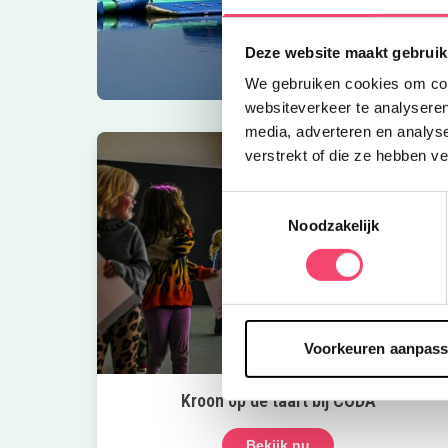
Deze website maakt gebruik
We gebruiken cookies om cont
websiteverkeer te analyseren
media, adverteren en analys
verstrekt of die ze hebben v
Toestemmingsselectie
Noodzakelijk
Voorkeuren aanpas
Kroon op de taart bij CODA
Bekijk nu