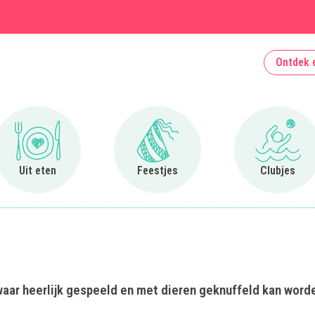
Ontdek 
Ga naar Uit eten
Ga naar Feestjes
Ga naa
Uit eten
Feestjes
Clubjes
waar heerlijk gespeeld en met dieren geknuffeld kan word