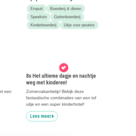
Eropuit
Boerderij & dieren
Speeltuin
Geitenboerderij
Kinderboerderij
Uitje voor peuters
8x Het ultieme dagje en nachtje
weg met kinderen!
et een
Zomervakantietip! Bekijk deze
fantastische combinaties van een tof
uitje en een super kinderhotel!
Lees meer