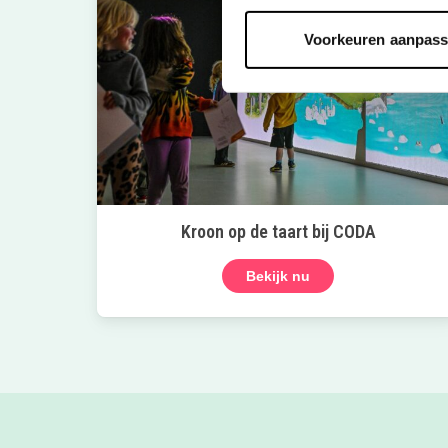
Voorkeuren aanpas
Kroon op de taart bij CODA
Bekijk nu