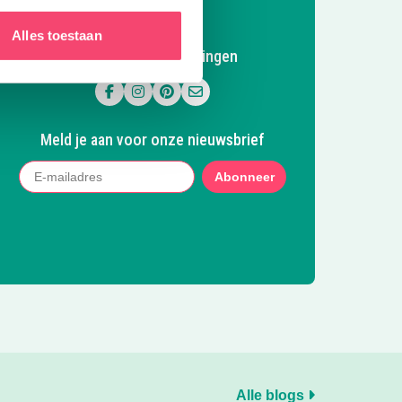
Alles toestaan
Volg Kidsproof Groningen
Volg ons op Facebook
Volg ons op Instagram
Volg ons op Pinterest
Mail ons
Meld je aan voor onze nieuwsbrief
Abonneer
Alle blogs