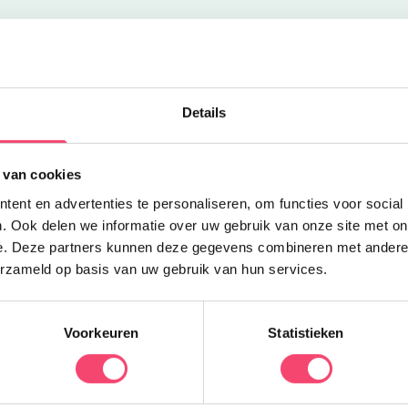
Uitgelicht
Z
Details
 van cookies
T
ent en advertenties te personaliseren, om functies voor social
z
. Ook delen we informatie over uw gebruik van onze site met on
l
e. Deze partners kunnen deze gegevens combineren met andere i
erzameld op basis van uw gebruik van hun services.
Voorkeuren
Statistieken