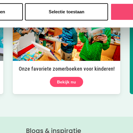
sen
Selectie toestaan
Onze favoriete zomerboeken voor kinderen!
Bekijk nu
Blogs & inspiratie