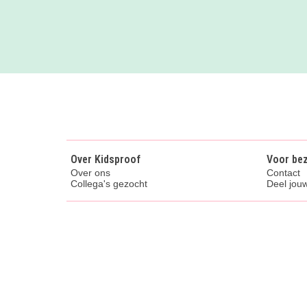
Over Kidsproof
Voor be
Over ons
Contact
Collega's gezocht
Deel jouw