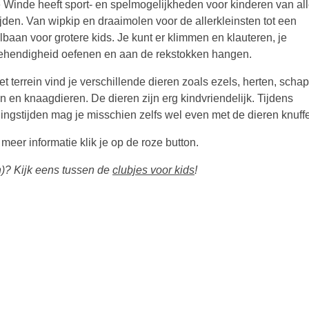
e Winde heeft sport- en spelmogelijkheden voor kinderen van al
ijden. Van wipkip en draaimolen voor de allerkleinsten tot een
lbaan voor grotere kids. Je kunt er klimmen en klauteren, je
ehendigheid oefenen en aan de rekstokken hangen.
t terrein vind je verschillende dieren zoals ezels, herten, scha
n en knaagdieren. De dieren zijn erg kindvriendelijk. Tijdens
ingstijden mag je misschien zelfs wel even met de dieren knuff
meer informatie klik je op de roze button.
en)? Kijk eens tussen de
clubjes voor kids
!