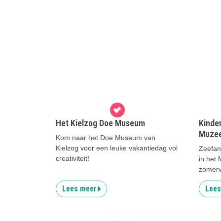
Het Kielzog Doe Museum
Kinder
Muze
Kom naar het Doe Museum van
Kielzog voor een leuke vakantiedag vol
Zeefan
creativiteit!
in het
zomerv
Lees meer
Lees