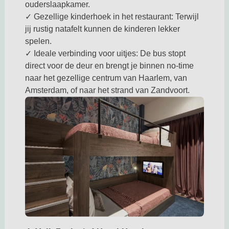
ouderslaapkamer.
✓ Gezellige kinderhoek in het restaurant: Terwijl
jij rustig natafelt kunnen de kinderen lekker
spelen.
✓ Ideale verbinding voor uitjes: De bus stopt
direct voor de deur en brengt je binnen no-time
naar het gezellige centrum van Haarlem, van
Amsterdam, of naar het strand van Zandvoort.
Deze link opent in een nieuwe tab