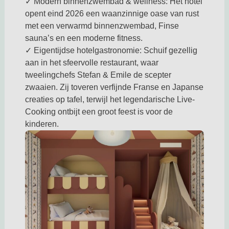
✓ Modern binnenzwembad & wellness: Het hotel
opent eind 2026 een waanzinnige oase van rust
met een verwarmd binnenzwembad, Finse
sauna’s en een moderne fitness.
✓ Eigentijdse hotelgastronomie: Schuif gezellig
aan in het sfeervolle restaurant, waar
tweelingchefs Stefan & Emile de scepter
zwaaien. Zij toveren verfijnde Franse en Japanse
creaties op tafel, terwijl het legendarische Live-
Cooking ontbijt een groot feest is voor de
kinderen.