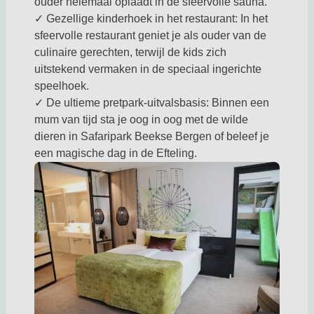
ouder helemaal oplaadt in de sfeervolle sauna.
✓ Gezellige kinderhoek in het restaurant: In het
sfeervolle restaurant geniet je als ouder van de
culinaire gerechten, terwijl de kids zich
uitstekend vermaken in de speciaal ingerichte
speelhoek.
✓ De ultieme pretpark-uitvalsbasis: Binnen een
mum van tijd sta je oog in oog met de wilde
dieren in Safaripark Beekse Bergen of beleef je
een magische dag in de Efteling.