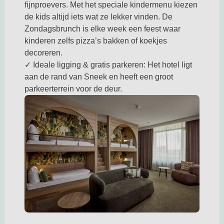
fijnproevers. Met het speciale kindermenu kiezen
de kids altijd iets wat ze lekker vinden. De
Zondagsbrunch is elke week een feest waar
kinderen zelfs pizza’s bakken of koekjes
decoreren.
✓ Ideale ligging & gratis parkeren: Het hotel ligt
aan de rand van Sneek en heeft een groot
parkeerterrein voor de deur.
Deze link opent in een nieuwe tab