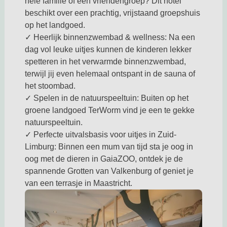
hele familie of een vriendengroep? Dit hotel
beschikt over een prachtig, vrijstaand groepshuis
op het landgoed.
✓ Heerlijk binnenzwembad & wellness: Na een
dag vol leuke uitjes kunnen de kinderen lekker
spetteren in het verwarmde binnenzwembad,
terwijl jij even helemaal ontspant in de sauna of
het stoombad.
✓ Spelen in de natuurspeeltuin: Buiten op het
groene landgoed TerWorm vind je een te gekke
natuurspeeltuin.
✓ Perfecte uitvalsbasis voor uitjes in Zuid-
Limburg: Binnen een mum van tijd sta je oog in
oog met de dieren in GaiaZOO, ontdek je de
spannende Grotten van Valkenburg of geniet je
van een terrasje in Maastricht.