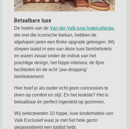
Betaalbare luxe
Deze li
De hotels van de
Van der Valk luxe hotelcollectie
,
die met die iconische toekan, hebben de
afgelopen jaren een flinke upgrade gekregen. Wij
sliepen laatst in een van deze luxe familiehotels
en waren zwaar onder de indruk van het
prachtige design, het hippe interieur, de fijne
faciliteiten én de echt ‘jaw-dropping’
familiekamers!
Hier hoef je als ouder echt geen concessies te
doen op comfort en stijl. En het leukste? Het is
betaalbaar én perfect ingesteld op gezinnen.
Wij selecteerden 10 hippe, luxe kinderhotels van
Valk Exclusief waar je met het hele gezin
gegarandeerd een toptijd hebt.