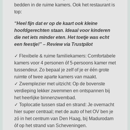
bedden in de ruime kamers. Ook het restaurant is
top:
“Heel fijn dat er op de kaart ook kleine
hoofdgerechten staan. Ideaal voor kinderen
die net iets minder eten. Het toetje was echt
een feestje!” – Review via Trustpilot
✓ Flexibele & ruime familiekamers: Comfortabele
kamers voor 4 personen óf 5-persoons kamer met
tussendeur. Zo bepaal je zelf of je er één grote
ruimte of twee aparte kamers van maakt.
✓ Zwemplezier met uitzicht: Op de bovenste
verdieping lekker zwemmen en ontspannen bij
het heerlijke binnenzwembad.
✓ Toplocatie tussen stad en strand: Je overnacht
hier super centraal; met de auto of het OV ben je
zó in het centrum van Den Haag, bij Madurodam
óf op het strand van Scheveningen.