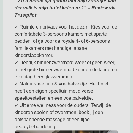
” Zo’n mooie tijd gehad met mijn zoontje! Van
der valk is mijn hotel keten nr 1″ – Review via
Trustpilot
✓ Ruimte en privacy voor het gezin: Kies voor de
comfortabele 3-persoons kamers met aparte
bedden, of ga voor de royale 4- of 6-persoons
familiekamers met handige, aparte
kinderslaapkamer.
✓ Heerlijk binnenzwembad: Weer of geen weer,
in het grote binnenzwembad kunnen de kinderen
elke dag heerlijk zwemmen.
✓ Natuurspeeltuin & voetbalveldje: Het hotel
heeft een eigen speeltuin met diverse
speeltoestellen én een voetbalveldje.
✓ Ultieme wellness voor de ouders: Terwijl de
kinderen spelen of zwemmen, boek jij een
ontspannende massage of een fijne
beautybehandeling.