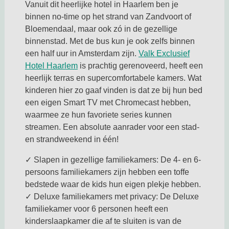
Vanuit dit heerlijke hotel in Haarlem ben je
binnen no-time op het strand van Zandvoort of
Bloemendaal, maar ook zó in de gezellige
binnenstad. Met de bus kun je ook zelfs binnen
een half uur in Amsterdam zijn.
Valk Exclusief
Hotel Haarlem
is prachtig gerenoveerd, heeft een
heerlijk terras en supercomfortabele kamers. Wat
kinderen hier zo gaaf vinden is dat ze bij hun bed
een eigen Smart TV met Chromecast hebben,
waarmee ze hun favoriete series kunnen
streamen. Een absolute aanrader voor een stad-
en strandweekend in één!
✓ Slapen in gezellige familiekamers: De 4- en 6-
persoons familiekamers zijn hebben een toffe
bedstede waar de kids hun eigen plekje hebben.
✓ Deluxe familiekamers met privacy: De Deluxe
familiekamer voor 6 personen heeft een
kinderslaapkamer die af te sluiten is van de