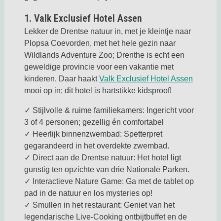
1. Valk Exclusief Hotel Assen
Lekker de Drentse natuur in, met je kleintje naar
Plopsa Coevorden, met het hele gezin naar
Wildlands Adventure Zoo; Drenthe is echt een
geweldige provincie voor een vakantie met
Deze li
kinderen. Daar haakt
Valk Exclusief Hotel Assen
mooi op in; dit hotel is hartstikke kidsproof!
✓ Stijlvolle & ruime familiekamers: Ingericht voor
3 of 4 personen; gezellig én comfortabel
✓ Heerlijk binnenzwembad: Spetterpret
gegarandeerd in het overdekte zwembad.
✓ Direct aan de Drentse natuur: Het hotel ligt
gunstig ten opzichte van drie Nationale Parken.
✓ Interactieve Nature Game: Ga met de tablet op
pad in de natuur en los mysteries op!
✓ Smullen in het restaurant: Geniet van het
legendarische Live-Cooking ontbijtbuffet en de