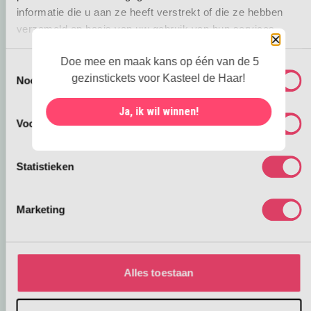
informatie die u aan ze heeft verstrekt of die ze hebben
verzameld op basis van uw gebruik van hun services.
Sluiten
Doe mee en maak kans op één van de 5
Toestemmingsselectie
gezinstickets voor Kasteel de Haar!
Noodzakelijk
Ja, ik wil winnen!
Voorkeuren
Statistieken
Marketing
Alles toestaan