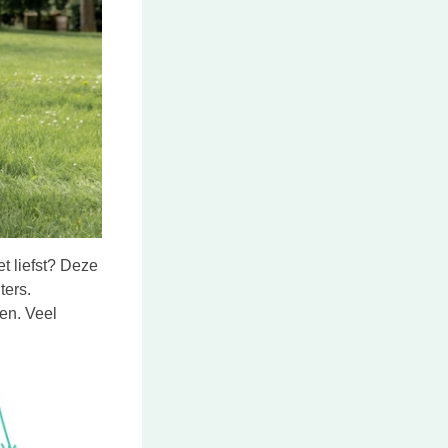
et liefst? Deze
ters.
en. Veel