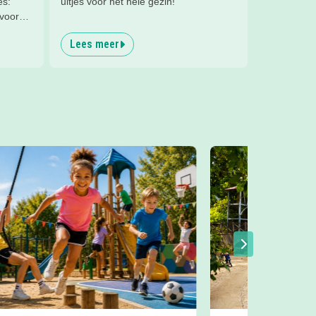
es:
uitjes voor het hele gezin!
 voor
Lees meer