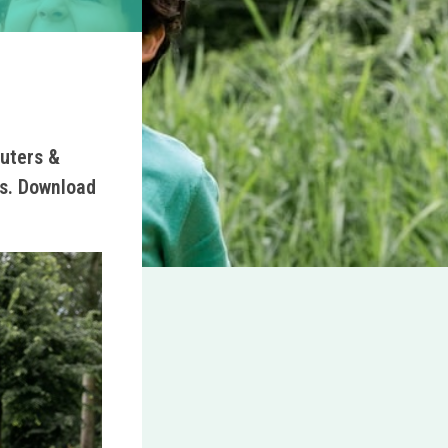
uters &
los. Download