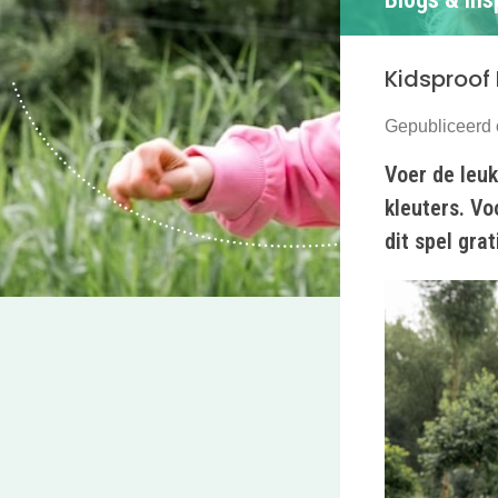
Kidsproof 
Gepubliceerd
Voer de leu
kleuters. Vo
dit spel gra