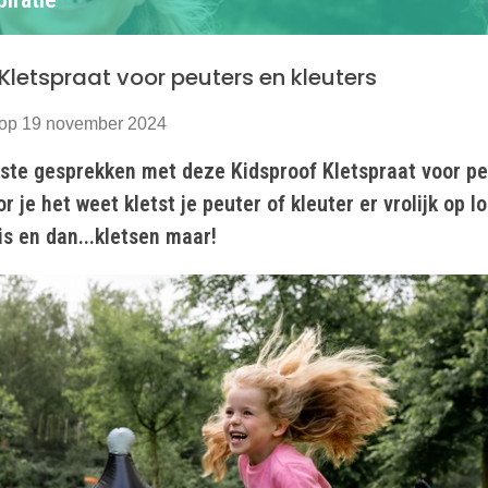
Kletspraat voor peuters en kleuters
 op 19 november 2024
kste gesprekken met deze Kidsproof Kletspraat voor pe
or je het weet kletst je peuter of kleuter er vrolijk op 
tis en dan...kletsen maar!