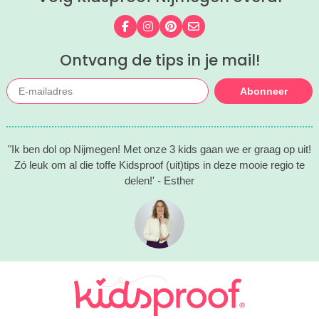
Volg ons op Facebook
Volg ons op Instagram
Volg ons op Pinterest
Mail ons
Ontvang de tips in je mail!
Abonneer
"Ik ben dol op Nijmegen! Met onze 3 kids gaan we er graag op uit!
Zó leuk om al die toffe Kidsproof (uit)tips in deze mooie regio te
delen!' - Esther