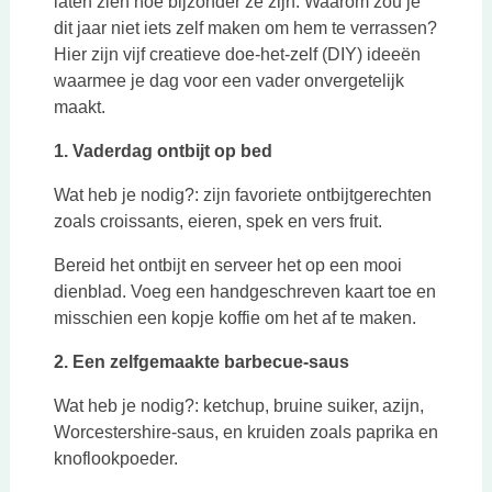
laten zien hoe bijzonder ze zijn. Waarom zou je
dit jaar niet iets zelf maken om hem te verrassen?
Hier zijn vijf creatieve doe-het-zelf (DIY) ideeën
waarmee je dag voor een vader onvergetelijk
maakt.
1. Vaderdag ontbijt op bed
Wat heb je nodig?: zijn favoriete ontbijtgerechten
zoals croissants, eieren, spek en vers fruit.
Bereid het ontbijt en serveer het op een mooi
dienblad. Voeg een handgeschreven kaart toe en
misschien een kopje koffie om het af te maken.
2. Een zelfgemaakte barbecue-saus
Wat heb je nodig?: ketchup, bruine suiker, azijn,
Worcestershire-saus, en kruiden zoals paprika en
knoflookpoeder.