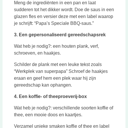
Meng de ingrediënten in een pan en laat
sudderen tot het dikker wordt. Doe de saus in een
glazen fles en versier deze met een label waarop
je schrijft: “Papa’s Speciale BBQ-saus.”
3. Een gepersonaliseerd gereedschapsrek
Wat heb je nodig?: een houten plank, verf,
schroeven, en haakjes.
Schilder de plank met een leuke tekst zoals
“Werkplek van superpapa” Schroef de haakjes
eraan en geef hem een plek waar hij zijn
gereedschap kan ophangen.
4. Een koffie- of theeproeverij-box
Wat heb je nodig?: verschillende soorten koffie of
thee, een mooie doos en kaartjes.
Verzamel unieke smaken koffie of thee en label