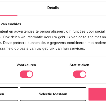
K
Details
m
g
v
 van cookies
ent en advertenties te personaliseren, om functies voor social
. Ook delen we informatie over uw gebruik van onze site met on
e. Deze partners kunnen deze gegevens combineren met andere i
erzameld op basis van uw gebruik van hun services.
Voorkeuren
Statistieken
sen
Selectie toestaan