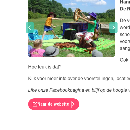
Hann
De 
De v
worde
scho
voor
aang
Ook 
Hoe leuk is dat?
Klik voor meer info over de voorstellingen, locati
Like onze Facebookpagina en blijf op de hoogte
Naar de website