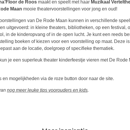
a’Floor de Roos
maakt en speelt met haar
Muzikaal Vertelth
Rode Maan
mooie theatervoorstellingen voor jong en oud!
oorstellingen van De Rode Maan kunnen in verschillende speel
n uitgevoerd: in kleine theaters, bibliotheken, op een festival, 
ol, in de kinderopvang of in de open lucht. Je kunt een reeds b
stelling boeken of kiezen voor een voorstelling op maat. Deze is
epast aan de locatie, doelgroep of specifieke thematiek.
kun je een superleuk theater kinderfeestje vieren met De Rode
es en mogelijkheden via de roze button door naar de site.
 van
nog meer leuke tips voorouders en kids
.