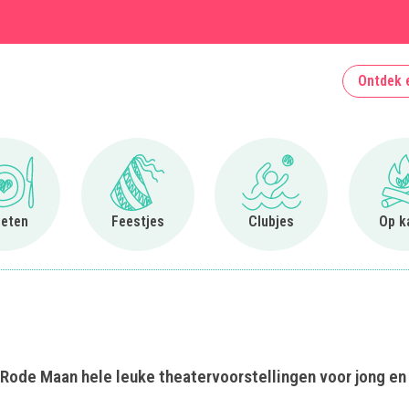
Ontdek 
Ga naar Uit eten
Ga naar Feestjes
Ga naar Clubjes
 eten
Feestjes
Clubjes
Op k
Rode Maan hele leuke theatervoorstellingen voor jong en