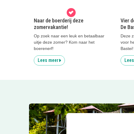
Naar de boerderij deze
Vier 
zomervakantie!
De Ba
Op zoek naar een leuk en betaalbaar
Deze zo
uitje deze zomer? Kom naar het
voor h
boerenerf!
Bastei!
Lees meer
Lees