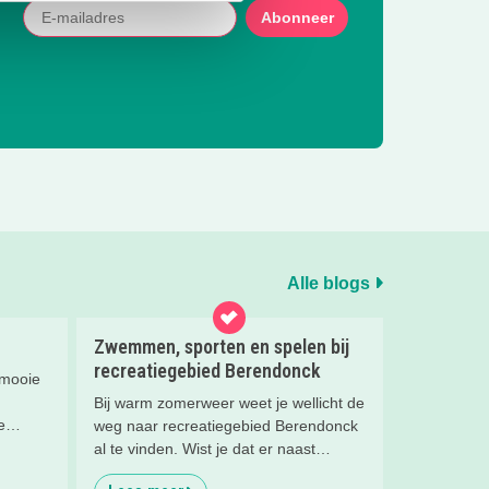
Abonneer
Alle blogs
Zwemmen, sporten en spelen bij
recreatiegebied Berendonck
 mooie
Bij warm zomerweer weet je wellicht de
e
weg naar recreatiegebied Berendonck
 lees
al te vinden. Wist je dat er naast
het
zwemmen zoveel meer te beleven is