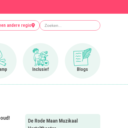
Zoeken
een andere regio
Ga naar Op kamp
Ga naar Inclusief
Ga naar Blogs
amp
Inclusief
Blogs
 oud!
De Rode Maan Muzikaal