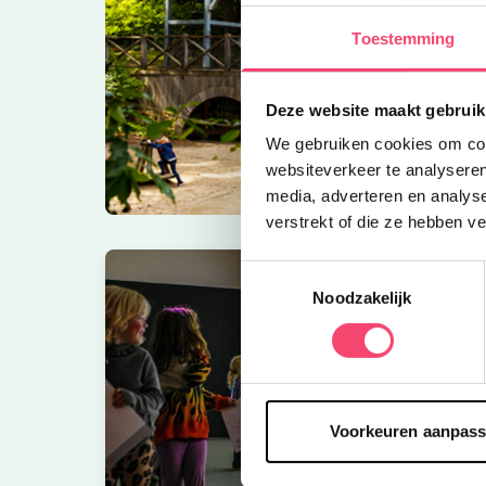
Toestemming
Deze website maakt gebruik
We gebruiken cookies om cont
websiteverkeer te analyseren
media, adverteren en analys
verstrekt of die ze hebben v
Toestemmingsselectie
Noodzakelijk
Voorkeuren aanpas