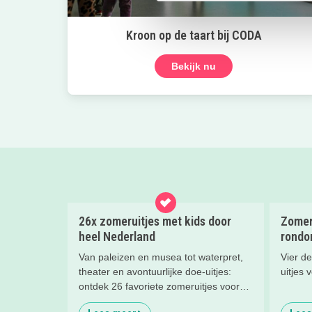
Kroon op de taart bij CODA
Bekijk nu
26x zomeruitjes met kids door
Zomerv
heel Nederland
rondo
Van paleizen en musea tot waterpret,
Vier d
theater en avontuurlijke doe-uitjes:
uitjes 
ontdek 26 favoriete zomeruitjes voor
gezinnen door heel Nederland.