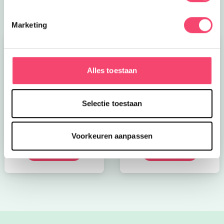
Marketing
Alles toestaan
Selectie toestaan
Kroon op de taart bij
Onze favoriete
CODA
zomerboeken voor
kinderen!
Voorkeuren aanpassen
Bekijk nu
Bekijk nu