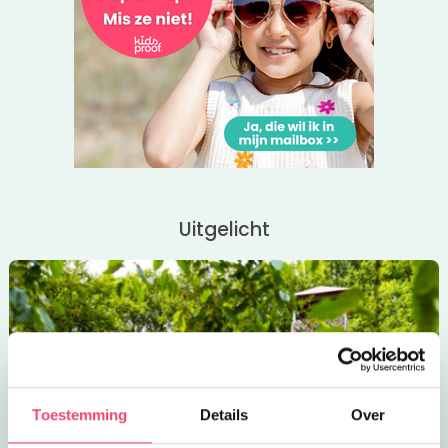
balletscholen in en om Nijmegen.
Uitgelicht
Toestemming
Details
Over