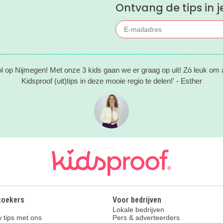
Ontvang de tips in j
ol op Nijmegen! Met onze 3 kids gaan we er graag op uit! Zó leuk om al
Kidsproof (uit)tips in deze mooie regio te delen!' - Esther
zoekers
Voor bedrijven
Lokale bedrijven
 tips met ons
Pers & adverteerders