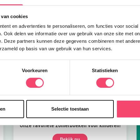
 van cookies
ent en advertenties te personaliseren, om functies voor social
. Ook delen we informatie over uw gebruik van onze site met on
e. Deze partners kunnen deze gegevens combineren met andere i
erzameld op basis van uw gebruik van hun services.
Voorkeuren
Statistieken
sen
Selectie toestaan
Onze favoriete zomerboeken voor kinderen!
Bekijk nu