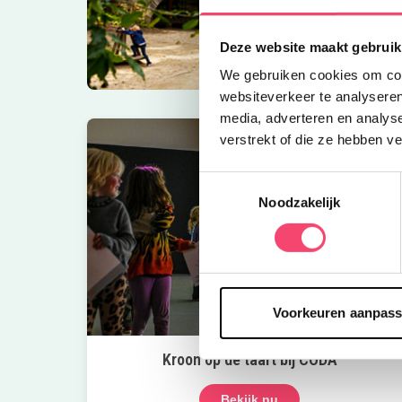
Deze website maakt gebruik
We gebruiken cookies om cont
websiteverkeer te analyseren
media, adverteren en analys
verstrekt of die ze hebben v
Toestemmingsselectie
Noodzakelijk
Voorkeuren aanpas
Kroon op de taart bij CODA
Bekijk nu