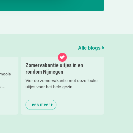
Alle blogs
Zomervakantie uitjes in en
rondom Nijmegen
 mooie
Vier de zomervakantie met deze leuke
e
uitjes voor het hele gezin!
 lees
het
Lees meer