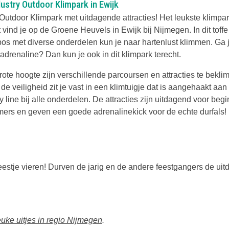
ustry Outdoor Klimpark in Ewijk
Outdoor Klimpark met uitdagende attracties! Het leukste klimpar
 vind je op de Groene Heuvels in Ewijk bij Nijmegen. In dit toffe
bos met diverse onderdelen kun je naar hartenlust klimmen. Ga 
adrenaline? Dan kun je ook in dit klimpark terecht.
rote hoogte zijn verschillende parcoursen en attracties te bekl
de veiligheid zit je vast in een klimtuigje dat is aangehaakt aan
y line bij alle onderdelen. De attracties zijn uitdagend voor be
mers en geven een goede adrenalinekick voor de echte durfals!
feestje vieren! Durven de jarig en de andere feestgangers de uit
uke uitjes in regio Nijmegen
.