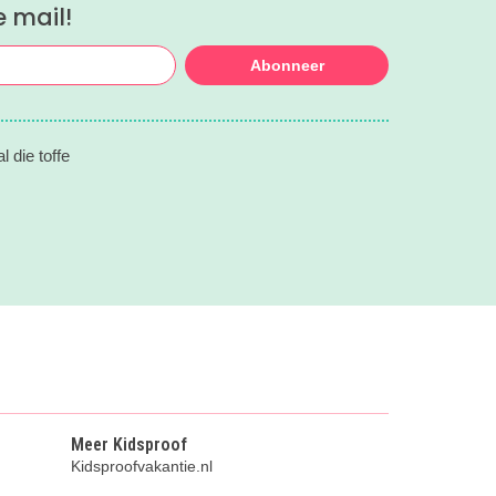
e mail!
Abonneer
 die toffe
Meer Kidsproof
Kidsproofvakantie.nl