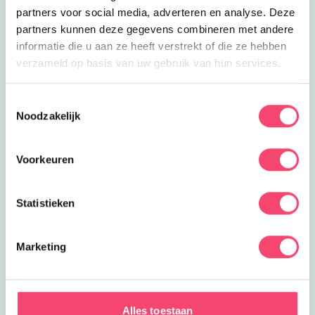
partners voor social media, adverteren en analyse. Deze
partners kunnen deze gegevens combineren met andere
informatie die u aan ze heeft verstrekt of die ze hebben
verzameld op basis van uw gebruik van hun services.
Toestemmingsselectie
Noodzakelijk
Voorkeuren
Statistieken
Marketing
Speelpret in het groen
Ontdek het speelbos van speeltuin De Leemkuil.
Alles toestaan