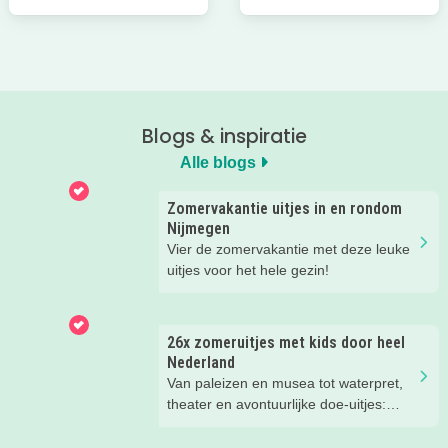
Blogs & inspiratie
Alle blogs
Zomervakantie uitjes in en rondom
Nijmegen
Vier de zomervakantie met deze leuke
uitjes voor het hele gezin!
26x zomeruitjes met kids door heel
Nederland
Van paleizen en musea tot waterpret,
theater en avontuurlijke doe-uitjes:
ontdek 26 favoriete zomeruitjes voor
gezinnen door heel Nederland.