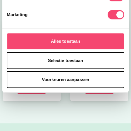
Marketing
Alles toestaan
Selectie toestaan
Kroon op de taart bij
Onze favoriete
CODA
zomerboeken voor
kinderen!
Voorkeuren aanpassen
Bekijk nu
Bekijk nu