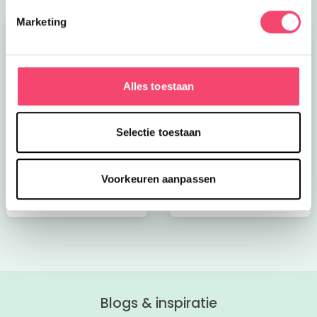
Marketing
Alles toestaan
Kroon op de taart bij
Onze favoriete
Selectie toestaan
CODA
zomerboeken voor
kinderen!
Voorkeuren aanpassen
Bekijk nu
Bekijk nu
Blogs & inspiratie