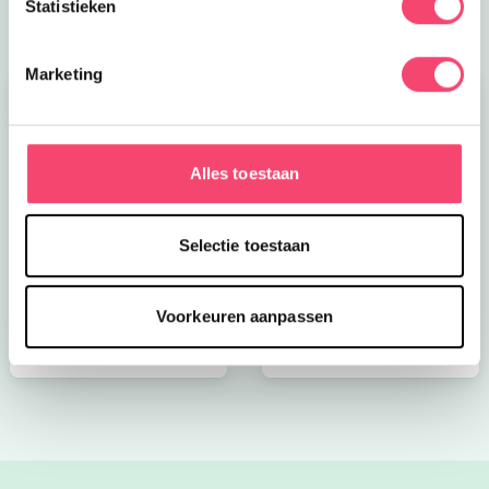
Statistieken
Marketing
Alles toestaan
Kroon op de taart bij
Onze favoriete
Selectie toestaan
CODA
zomerboeken voor
kinderen!
Voorkeuren aanpassen
Bekijk nu
Bekijk nu