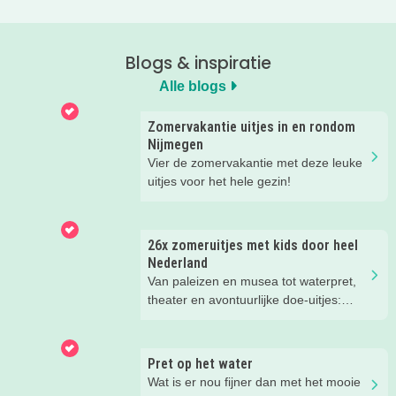
Blogs & inspiratie
Alle blogs
Zomervakantie uitjes in en rondom
Nijmegen
Vier de zomervakantie met deze leuke
uitjes voor het hele gezin!
26x zomeruitjes met kids door heel
Nederland
Van paleizen en musea tot waterpret,
theater en avontuurlijke doe-uitjes:
ontdek 26 favoriete zomeruitjes voor
gezinnen door heel Nederland.
Pret op het water
Wat is er nou fijner dan met het mooie