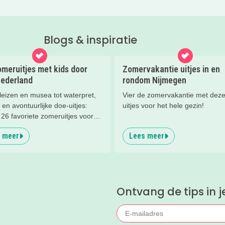
Blogs & inspiratie
meruitjes met kids door
Zomervakantie uitjes in en
Nederland
rondom Nijmegen
leizen en musea tot waterpret,
Vier de zomervakantie met deze
 en avontuurlijke doe-uitjes:
uitjes voor het hele gezin!
26 favoriete zomeruitjes voor
en door heel Nederland.
 meer
Lees meer
Ontvang de tips in j