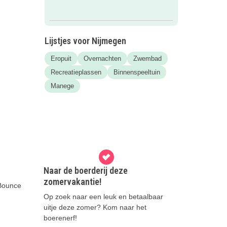
Lijstjes voor Nijmegen
Eropuit
Overnachten
Zwembad
Recreatieplassen
Binnenspeeltuin
Manege
Naar de boerderij deze
zomervakantie!
 Bounce
Op zoek naar een leuk en betaalbaar
uitje deze zomer? Kom naar het
boerenerf!