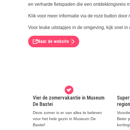
en verharde fietspaden die een ontdekkingsreis m
Klik voor meer informatie via de roze button door n
Voor leuke uitstapjes in de omgeving, kijk snel i
Naar de website
Vier de zomervakantie in Museum
Super
De Bastei
region
Deze zomer is er van alles te beleven
Voordel
voor het hele gezin in Museum De
Beter p
Bastei!
korting