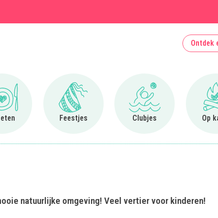
Ontdek 
Ga naar Uit eten
Ga naar Feestjes
Ga naar Clubjes
 eten
Feestjes
Clubjes
Op k
ooie natuurlijke omgeving! Veel vertier voor kinderen!