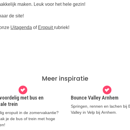
akkelijk maken. Leuk voor het hele gezin!
aar de site!
n onze
Uitagenda
of
Eropuit
rubriek!
Meer inspiratie
voordelig met bus en
Bounce Valley Arnhem
ale trein
Springen, rennen en lachen bij
Valley in Velp bij Arnhem.
ig eropuit in de zomervakantie?
ak je de bus of trein met hoge
en!