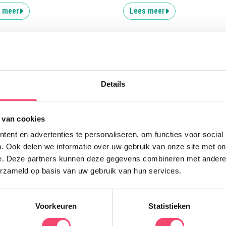
 meer
Lees meer
Uitgelicht
Details
S
 van cookies
O
ent en advertenties te personaliseren, om functies voor social
K
. Ook delen we informatie over uw gebruik van onze site met on
m
e. Deze partners kunnen deze gegevens combineren met andere i
g
erzameld op basis van uw gebruik van hun services.
v
Voorkeuren
Statistieken