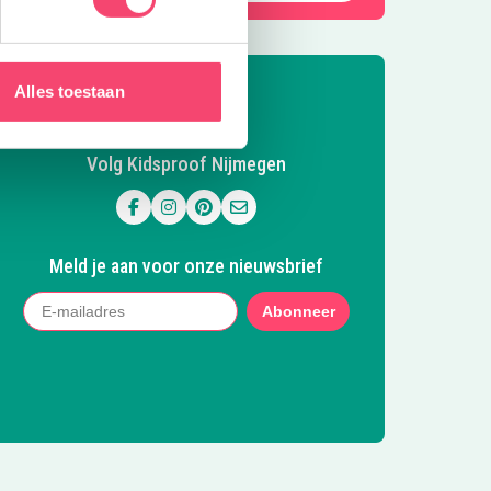
Alles toestaan
Volg Kidsproof Nijmegen
Volg ons op Facebook
Volg ons op Instagram
Volg ons op Pinterest
Mail ons
Meld je aan voor onze nieuwsbrief
Abonneer