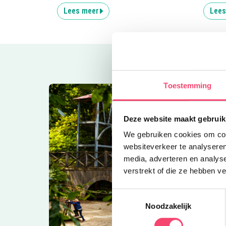
Lees meer
Lees
Toestemming
Deze website maakt gebruik
We gebruiken cookies om cont
websiteverkeer te analyseren
media, adverteren en analys
verstrekt of die ze hebben v
Toestemmingsselectie
Noodzakelijk