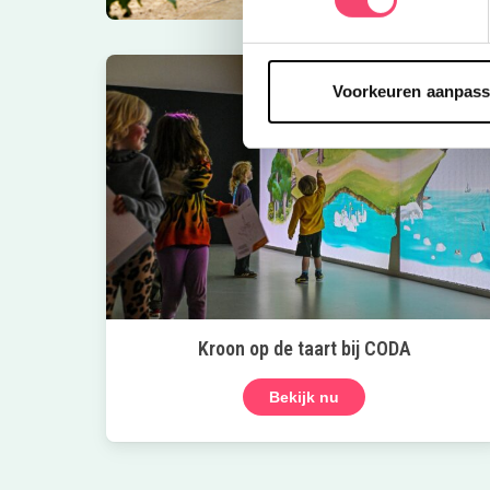
Voorkeuren aanpas
Kroon op de taart bij CODA
Bekijk nu