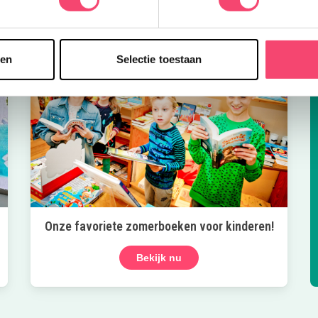
sen
Selectie toestaan
Onze favoriete zomerboeken voor kinderen!
Bekijk nu