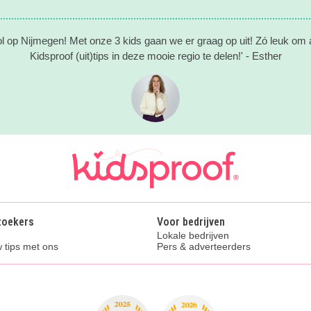
ol op Nijmegen! Met onze 3 kids gaan we er graag op uit! Zó leuk om al
Kidsproof (uit)tips in deze mooie regio te delen!' - Esther
zoekers
Voor bedrijven
Lokale bedrijven
 tips met ons
Pers & adverteerders