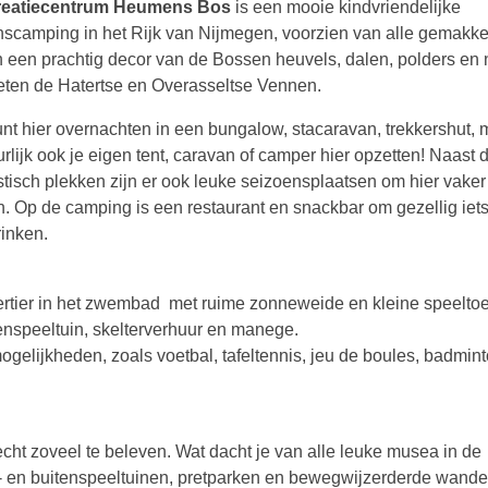
reatiecentrum Heumens Bos
is een mooie kindvriendelijke
nscamping in het Rijk van Nijmegen, voorzien van alle gemakke
in een prachtig decor van de Bossen heuvels, dalen, polders en n
eten de Hatertse en Overasseltse Vennen.
unt hier overnachten in een bungalow, stacaravan, trekkershut, 
rlijk ook je eigen tent, caravan of camper hier opzetten! Naast 
stisch plekken zijn er ook leuke seizoensplaatsen om hier vaker 
n. Op de camping is een restaurant en snackbar om gezellig iets
rinken.
rvertier in het zwembad met ruime zonneweide en kleine speeltoe
tenspeeltuin, skelterverhuur en manege.
mogelijkheden, zoals voetbal, tafeltennis, jeu de boules, badmin
 echt zoveel te beleven. Wat dacht je van alle leuke musea in de
 en buitenspeeltuinen, pretparken en bewegwijzerderde wande