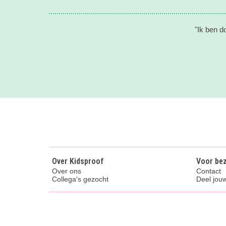
"Ik ben d
Over Kidsproof
Voor be
Over ons
Contact
Collega's gezocht
Deel jouw