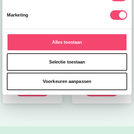
Marketing
Alles toestaan
Selectie toestaan
Kroon op de taart bij
Onze favoriete
CODA
zomerboeken voor
kinderen!
Voorkeuren aanpassen
Bekijk nu
Bekijk nu