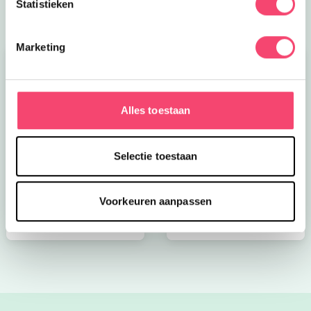
Statistieken
Marketing
Alles toestaan
Kroon op de taart bij
Onze favoriete
Selectie toestaan
CODA
zomerboeken voor
kinderen!
Voorkeuren aanpassen
Bekijk nu
Bekijk nu