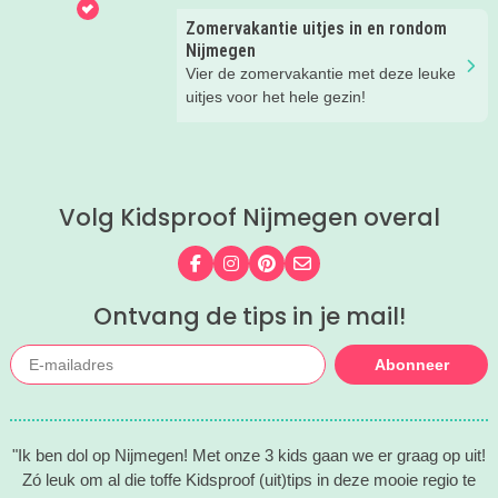
je de leukste tips voor op én in het
Zomervakantie uitjes in en rondom
water.
Nijmegen
Vier de zomervakantie met deze leuke
uitjes voor het hele gezin!
Volg Kidsproof Nijmegen overal
Volg ons op Facebook
Volg ons op Instagram
Volg ons op Pinterest
Mail ons
Ontvang de tips in je mail!
Abonneer
"Ik ben dol op Nijmegen! Met onze 3 kids gaan we er graag op uit!
Zó leuk om al die toffe Kidsproof (uit)tips in deze mooie regio te