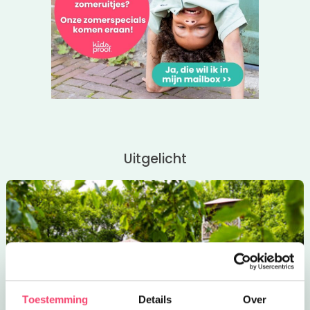
Uitgelicht
Toestemming
Details
Over