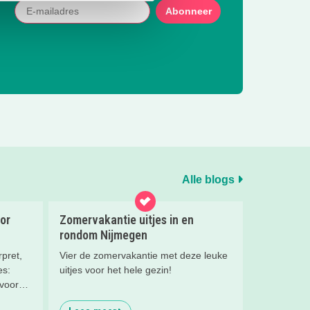
Abonneer
Alle blogs
or
Zomervakantie uitjes in en
rondom Nijmegen
pret,
Vier de zomervakantie met deze leuke
es:
uitjes voor het hele gezin!
 voor