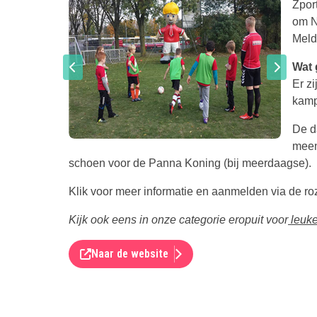
Zport
om Ni
Meld
Wat 
Er zi
kamp
De d
meene
schoen voor de Panna Koning (bij meerdaagse).
Klik voor meer informatie en aanmelden via de roze
Kijk ook eens in onze categorie eropuit voor
leuke
Naar de website