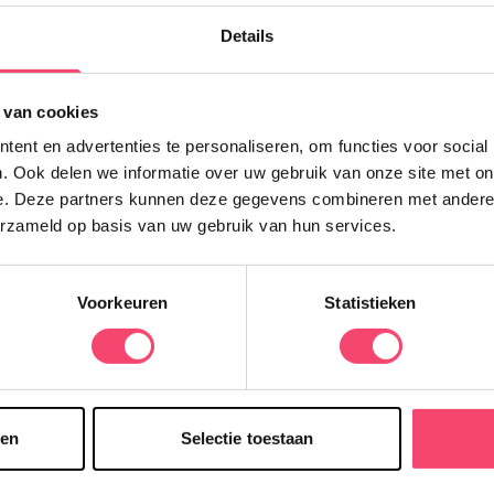
K
Details
m
g
v
 van cookies
ent en advertenties te personaliseren, om functies voor social
. Ook delen we informatie over uw gebruik van onze site met on
e. Deze partners kunnen deze gegevens combineren met andere i
erzameld op basis van uw gebruik van hun services.
Voorkeuren
Statistieken
sen
Selectie toestaan