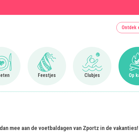
Ontdek 
Ga naar Uit eten
Ga naar Feestjes
Ga naar Clubjes
 eten
Feestjes
Clubjes
Op k
 dan mee aan de voetbaldagen van Zportz in de vakanties!