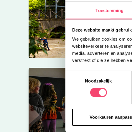
Toestemming
Deze website maakt gebruik
We gebruiken cookies om cont
websiteverkeer te analyseren
media, adverteren en analys
verstrekt of die ze hebben v
Toestemmingsselectie
Noodzakelijk
Voorkeuren aanpas