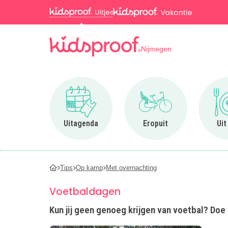
Nijmegen
Ga naar Uitagenda
Ga naar Eropuit
Uitagenda
Eropuit
Uit
Tips
Op kamp
Met overnachting
Voetbaldagen
Kun jij geen genoeg krijgen van voetbal? Doe