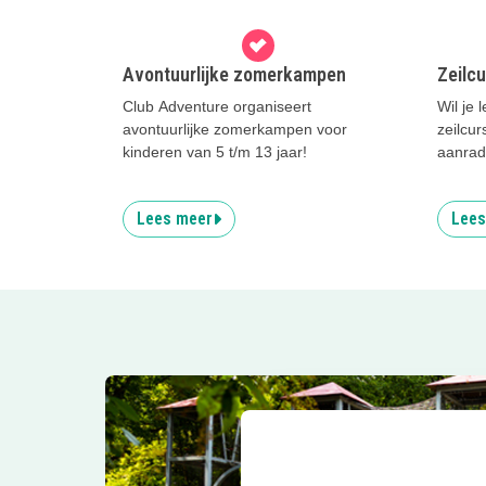
Avontuurlijke zomerkampen
Zeilc
Club Adventure organiseert
Wil je 
avontuurlijke zomerkampen voor
zeilcu
kinderen van 5 t/m 13 jaar!
aanrad
Lees meer
Lees