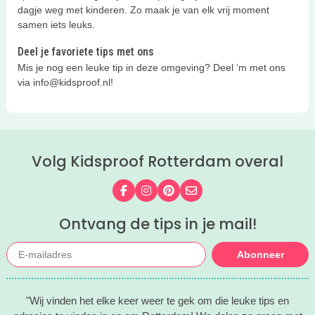
dagje weg met kinderen. Zo maak je van elk vrij moment
samen iets leuks.
Deel je favoriete tips met ons
Mis je nog een leuke tip in deze omgeving? Deel ‘m met ons
via info@kidsproof.nl!
Volg Kidsproof Rotterdam overal
Volg ons op Facebook
Volg ons op Instagram
Volg ons op Pinterest
Mail ons
Ontvang de tips in je mail!
Abonneer
"Wij vinden het elke keer weer te gek om die leuke tips en