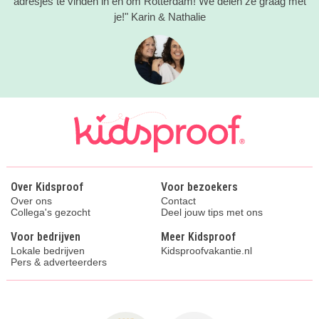
adresjes te vinden in en om Rotterdam! We delen ze graag met
je!" Karin & Nathalie
Over Kidsproof
Voor bezoekers
Over ons
Contact
Collega's gezocht
Deel jouw tips met ons
Voor bedrijven
Meer Kidsproof
Lokale bedrijven
Kidsproofvakantie.nl
Pers & adverteerders